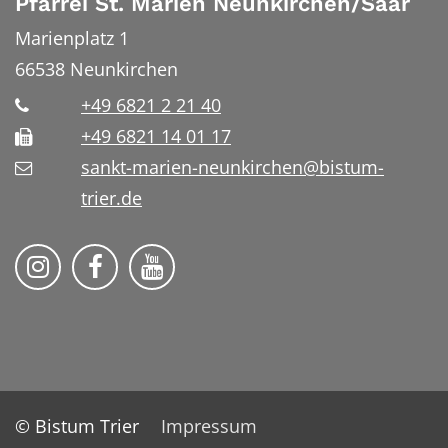
Pfarrei St. Marien Neunkirchen/Saar
Marienplatz 1
66538
Neunkirchen
+49 6821 2 21 40
+49 6821 14 01 17
sankt-marien-neunkirchen@bistum-
trier.de
Bistum Trier auf Instragram
Die Pfarrei auf Facebook
Die Pfarrei auf YouTube
© Bistum Trier
Impressum