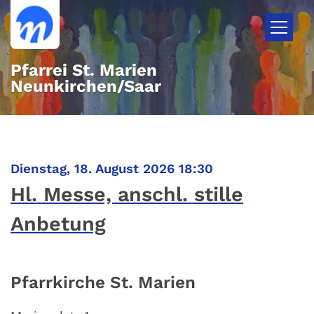
Zum Inhalt springen
Pfarrei St. Marien
Neunkirchen/Saar
:
Dienstag, 18. August 2026 18:30
Hl. Messe, anschl. stille
Anbetung
Pfarrkirche St. Marien