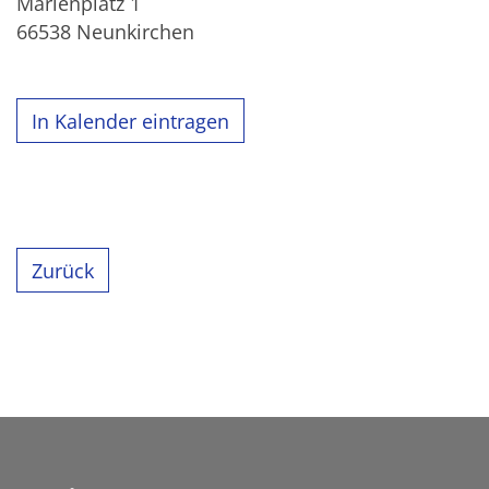
Marienplatz 1
66538
Neunkirchen
In Kalender eintragen
Zurück