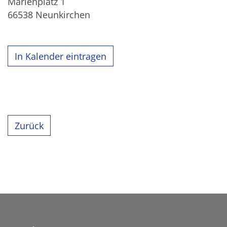
Marienplatz 1
66538
Neunkirchen
In Kalender eintragen
Zurück