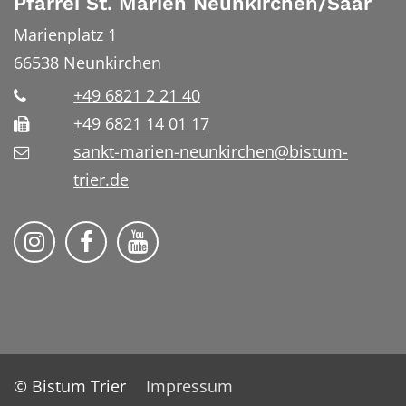
Pfarrei St. Marien Neunkirchen/Saar
Marienplatz 1
66538
Neunkirchen
+49 6821 2 21 40
+49 6821 14 01 17
sankt-marien-neunkirchen@bistum-
trier.de
Bistum Trier auf Instragram
Die Pfarrei auf Facebook
Die Pfarrei auf YouTube
© Bistum Trier
Impressum