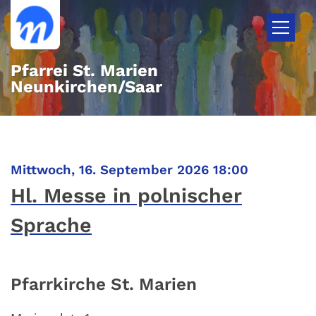
Zum Inhalt springen
Pfarrei St. Marien
Neunkirchen/Saar
:
Mittwoch, 16. September 2026 18:00
Hl. Messe in polnischer
Sprache
Pfarrkirche St. Marien