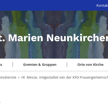
Kontak
St. Marien Neunkirche
ns
Gremien & Gruppen
Orte von Kirche
tesdienste
Hl. Messe, mitgestaltet von der KFD-Frauengemeinsc
:
0