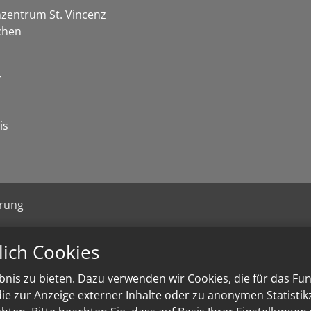
zentrum St. Vincenz
chen
r
is
ärung
lich Cookies
nis zu bieten. Dazu verwenden wir Cookies, die für das Fu
e zur Anzeige externer Inhalte oder zu anonymen Statisti