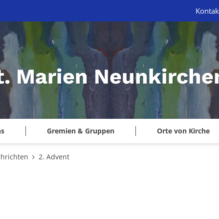
Kontak
St. Marien Neunkirche
ns
Gremien & Gruppen
Orte von Kirche
hrichten
2. Advent