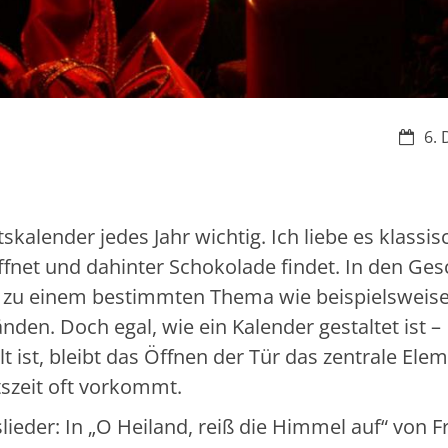
Datum
6. 
skalender jedes Jahr wichtig. Ich liebe es klassis
fnet und dahinter Schokolade findet. In den Ges
oft zu einem bestimmten Thema wie beispielsweis
nden. Doch egal, wie ein Kalender gestaltet ist –
lt ist, bleibt das Öffnen der Tür das zentrale Elem
tszeit oft vorkommt.
ieder: In „O Heiland, reiß die Himmel auf“ von F