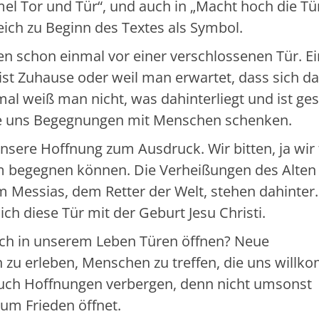
el Tor und Tür“, und auch in „Macht hoch die Tü
eich zu Beginn des Textes als Symbol.
ben schon einmal vor einer verschlossenen Tür. E
st Zuhause oder weil man erwartet, dass sich da
l weiß man nicht, was dahinterliegt und ist ge
sie uns Begegnungen mit Menschen schenken.
nsere Hoffnung zum Ausdruck. Wir bitten, ja wir 
ihm begegnen können. Die Verheißungen des Alten
Messias, dem Retter der Welt, stehen dahinter.
ich diese Tür mit der Geburt Jesu Christi.
ch in unserem Leben Türen öffnen? Neue
u erleben, Menschen zu treffen, die uns will
auch Hoffnungen verbergen, denn nicht umsonst
zum Frieden öffnet.