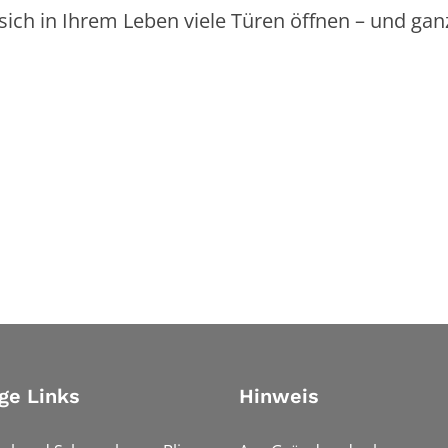
ich in Ihrem Leben viele Türen öffnen – und gan
ge Links
Hinweis