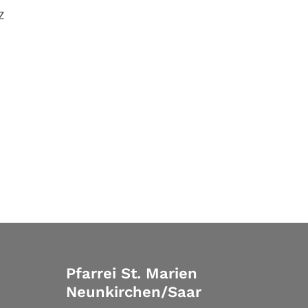
z
Pfarrei St. Marien
Neunkirchen/Saar