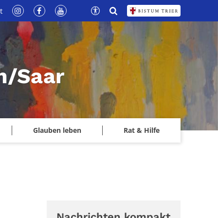
t
n/Saar
Glauben leben
Rat & Hilfe
Nachrichten kompakt