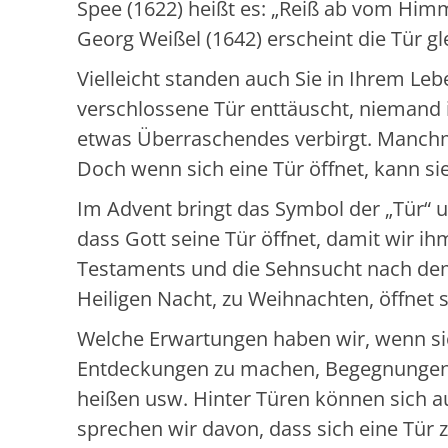
Spee (1622) heißt es: „Reiß ab vom Himm
Georg Weißel (1642) erscheint die Tür gl
Vielleicht standen auch Sie in Ihrem Le
verschlossene Tür enttäuscht, niemand i
etwas Überraschendes verbirgt. Manchma
Doch wenn sich eine Tür öffnet, kann 
Im Advent bringt das Symbol der „Tür“ u
dass Gott seine Tür öffnet, damit wir 
Testaments und die Sehnsucht nach dem 
Heiligen Nacht, zu Weihnachten, öffnet s
Welche Erwartungen haben wir, wenn si
Entdeckungen zu machen, Begegnungen z
heißen usw. Hinter Türen können sich 
sprechen wir davon, dass sich eine Tür 