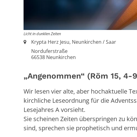
Licht in dunklen Zeiten
Ort:
Krypta Herz Jesu, Neunkirchen / Saar
Norduferstraße
66538
Neunkirchen
„Angenommen“ (Röm 15, 4-9
Wir lesen vier alte, aber hochaktuelle T
kirchliche Leseordnung für die Advent
Lesejahres A vorsieht.
Sie scheinen Zeiten überspringen zu kö
sind, sprechen sie prophetisch und ermut