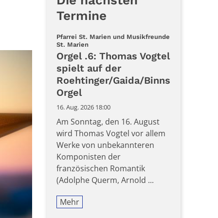
Die nächsten
Termine
Pfarrei St. Marien und Musikfreunde
:
St. Marien
Orgel .6: Thomas Vogtel
spielt auf der
Roehtinger/Gaida/Binns
Orgel
16. Aug. 2026 18:00
Am Sonntag, den 16. August
wird Thomas Vogtel vor allem
Werke von unbekannteren
Komponisten der
französischen Romantik
(Adolphe Querm, Arnold ...
Mehr