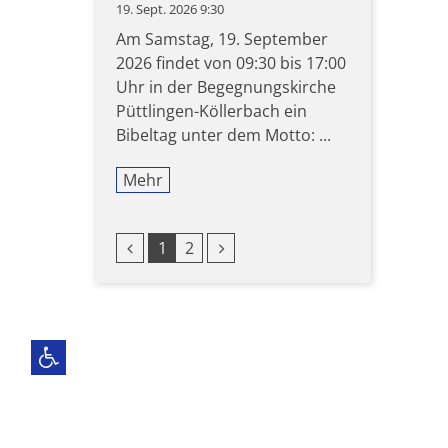
19. Sept. 2026 9:30
Am Samstag, 19. September
2026 findet von 09:30 bis 17:00
Uhr in der Begegnungskirche
Püttlingen-Köllerbach ein
Bibeltag unter dem Motto: ...
Mehr
Vorherige Seite
Nächste Seite
1
2