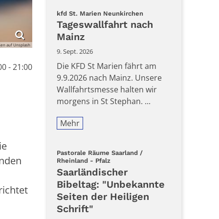
:
kfd St. Marien Neunkirchen
Tageswallfahrt nach
Mainz
sen auf Unsplash
9. Sept. 2026
Die KFD St Marien fährt am
0 - 21:00
9.9.2026 nach Mainz. Unsere
Wallfahrtsmesse halten wir
morgens in St Stephan. ...
Mehr
ie
Pastorale Räume Saarland /
enden
:
Rheinland - Pfalz
Saarländischer
Bibeltag: "Unbekannte
ichtet
Seiten der Heiligen
Schrift"