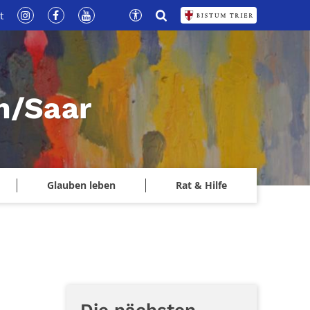
t
n/Saar
Glauben leben
Rat & Hilfe