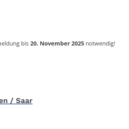
nmeldung bis
20. November 2025
notwendig!
en / Saar