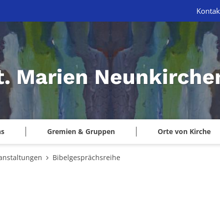
Kontak
St. Marien Neunkirche
ns
Gremien & Gruppen
Orte von Kirche
anstaltungen
Bibelgesprächsreihe