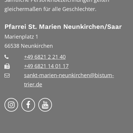
gleichermaßen für alle Geschlechter.
Pfarrei St. Marien Neunkirchen/Saar
Marienplatz 1
66538
Neunkirchen
+49 6821 2 21 40
+49 6821 14 01 17
sankt-marien-neunkirchen@bistum-
trier.de
Bistum Trier auf Instragram
Die Pfarrei auf Facebook
Die Pfarrei auf YouTube