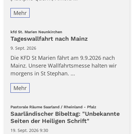
Mehr
:
kfd St. Marien Neunkirchen
Tageswallfahrt nach Mainz
9. Sept. 2026
Die KFD St Marien fährt am 9.9.2026 nach
Mainz. Unsere Wallfahrtsmesse halten wir
morgens in St Stephan. ...
Mehr
:
Pastorale Räume Saarland / Rheinland - Pfalz
Saarländischer Bibeltag: "Unbekannte
Seiten der Heiligen Schrift"
19. Sept. 2026 9:30