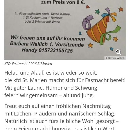
© Barbara Wallich
KFD-Fastnacht 2026 StMarien
Helau und Alaaf, es ist wieder so weit,
die kfd St. Marien macht sich für Fastnacht bereit!
Mit guter Laune, Humor und Schwung
feiern wir gemeinsam – alt und jung.
Freut euch auf einen fröhlichen Nachmittag
mit Lachen, Plaudern und närrischem Schlag.
Natürlich ist auch fürs leibliche Wohl gesorgt –
denn Feiern macht hungrig, das ist kein Wort!