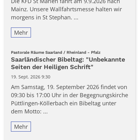
Die KFD St Marien fährt am 9.9.2026 nach
Mainz. Unsere Wallfahrtsmesse halten wir
morgens in St Stephan. ...
Mehr
:
Pastorale Räume Saarland / Rheinland - Pfalz
Saarländischer Bibeltag: "Unbekannte
Seiten der Heiligen Schrift"
19. Sept. 2026 9:30
Am Samstag, 19. September 2026 findet von
09:30 bis 17:00 Uhr in der Begegnungskirche
Püttlingen-Köllerbach ein Bibeltag unter
dem Motto: ...
Mehr