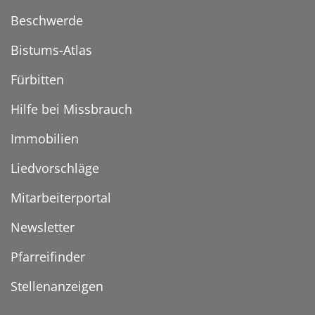
Beschwerde
Bistums-Atlas
Fürbitten
Hilfe bei Missbrauch
Immobilien
Liedvorschläge
Mitarbeiterportal
Newsletter
Pfarreifinder
Stellenanzeigen