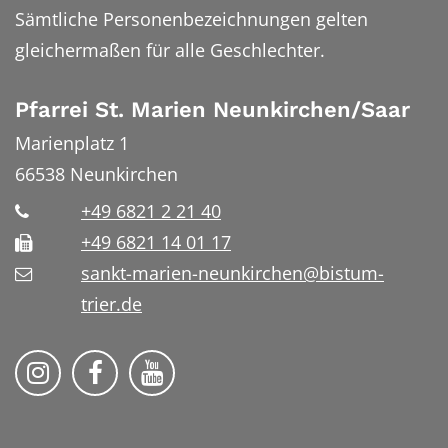
Sämtliche Personenbezeichnungen gelten
gleichermaßen für alle Geschlechter.
Pfarrei St. Marien Neunkirchen/Saar
Marienplatz 1
66538
Neunkirchen
+49 6821 2 21 40
+49 6821 14 01 17
sankt-marien-neunkirchen@bistum-
trier.de
Bistum Trier auf Instragram
Die Pfarrei auf Facebook
Die Pfarrei auf YouTube