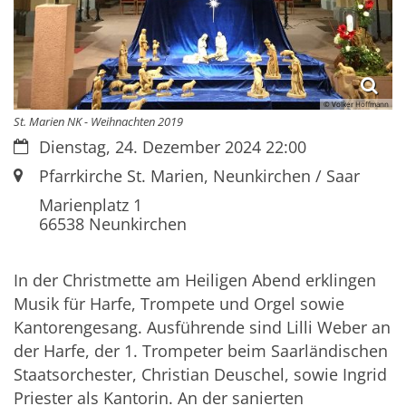
© Volker Hoffmann
St. Marien NK - Weihnachten 2019
Datum:
Dienstag, 24. Dezember 2024 22:00
Ort:
Pfarrkirche St. Marien, Neunkirchen / Saar
Marienplatz 1
66538
Neunkirchen
In der Christmette am Heiligen Abend
erklingen
Musik für Harfe, Trompete und Orgel sowie
Kantorengesang. Ausführende sind Lilli Weber an
der Harfe, der 1. Trompeter beim Saarländischen
Staatsorchester, Christian Deuschel, sowie Ingrid
Priester als Kantorin. An der sanierten