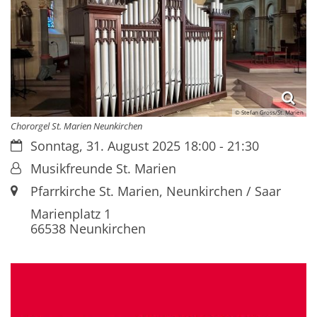
© Stefan Gross/St. Marien
Chororgel St. Marien Neunkirchen
Datum:
Sonntag, 31. August 2025 18:00 - 21:30
Von:
Musikfreunde St. Marien
Ort:
Pfarrkirche St. Marien, Neunkirchen / Saar
Marienplatz 1
66538
Neunkirchen