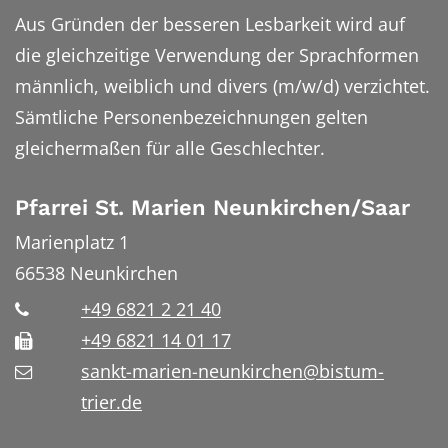
Aus Gründen der besseren Lesbarkeit wird auf
die gleichzeitige Verwendung der Sprachformen
männlich, weiblich und divers (m/w/d) verzichtet.
Sämtliche Personenbezeichnungen gelten
gleichermaßen für alle Geschlechter.
Pfarrei St. Marien Neunkirchen/Saar
Marienplatz 1
66538
Neunkirchen
+49 6821 2 21 40
+49 6821 14 01 17
sankt-marien-neunkirchen@bistum-
trier.de