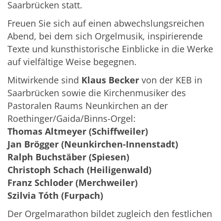
Saarbrücken statt.
Freuen Sie sich auf einen abwechslungsreichen
Abend, bei dem sich Orgelmusik, inspirierende
Texte und kunsthistorische Einblicke in die Werke
auf vielfältige Weise begegnen.
Mitwirkende sind
Klaus Becker
von der KEB in
Saarbrücken sowie die Kirchenmusiker des
Pastoralen Raums Neunkirchen an der
Roethinger/Gaida/Binns-Orgel:
Thomas Altmeyer (Schiffweiler)
Jan Brögger (Neunkirchen-Innenstadt)
Ralph Buchstäber (Spiesen)
Christoph Schach (Heiligenwald)
Franz Schloder (Merchweiler)
Szilvia Tóth (Furpach)
Der Orgelmarathon bildet zugleich den festlichen