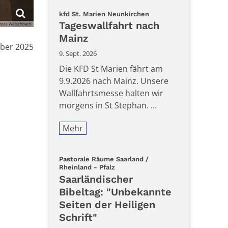
:
kfd St. Marien Neunkirchen
Tageswallfahrt nach
ross Welschbach
Mainz
ober 2025
9. Sept. 2026
Die KFD St Marien fährt am
9.9.2026 nach Mainz. Unsere
Wallfahrtsmesse halten wir
morgens in St Stephan. ...
Mehr
Pastorale Räume Saarland /
:
Rheinland - Pfalz
Saarländischer
Bibeltag: "Unbekannte
Seiten der Heiligen
Schrift"