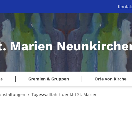
Kontak
St. Marien Neunkirche
ns
Gremien & Gruppen
Orte von Kirche
anstaltungen
Tageswallfahrt der kfd St. Marien