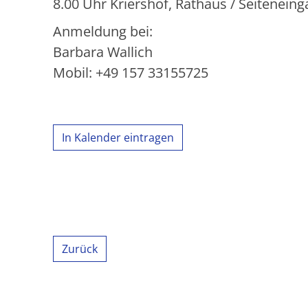
8.00 Uhr Kriershof, Rathaus / Seitenein
Anmeldung bei:
Barbara Wallich
Mobil: +49 157 33155725
In Kalender eintragen
Zurück