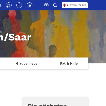
t
n/Saar
Glauben leben
Rat & Hilfe