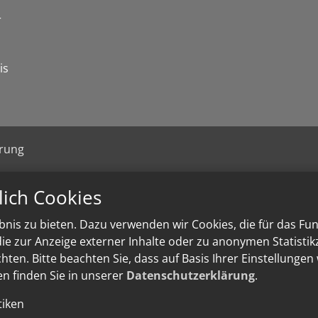
r
is
ärung
lich Cookies
nis zu bieten. Dazu verwenden wir Cookies, die für das Fu
e zur Anzeige externer Inhalte oder zu anonymen Statisti
ten. Bitte beachten Sie, dass auf Basis Ihrer Einstellungen
en finden Sie in unserer
Datenschutzerklärung
.
tiken