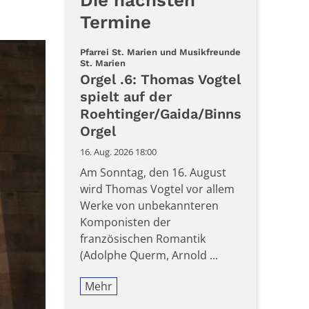
Die nächsten
Termine
Pfarrei St. Marien und Musikfreunde
:
St. Marien
Orgel .6: Thomas Vogtel
spielt auf der
Roehtinger/Gaida/Binns
Orgel
16. Aug. 2026 18:00
Am Sonntag, den 16. August
wird Thomas Vogtel vor allem
Werke von unbekannteren
Komponisten der
französischen Romantik
(Adolphe Querm, Arnold ...
Mehr