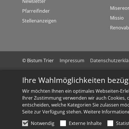
Newsletter
Misereo
Pfarreifinder
Missio
Stellenanzeigen
Renovab
© Bistum Trier
Impressum
Datenschutzerkl
Ihre Wahlmöglichkeiten bezüg
Wir möchten Ihnen ein optimales Webseiten-Erleb
Ihrer Zustimmung verwenden wir auch Cookies, di
entscheiden, welche Kategorien Sie zulassen möch
Seite zur Verfügung stehen. Weitere Information
Notwendig
Externe Inhalte
Statis