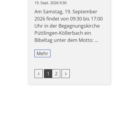
19. Sept. 2026 9:30
Am Samstag, 19. September
2026 findet von 09:30 bis 17:00
Uhr in der Begegnungskirche
Püttlingen-Köllerbach ein
Bibeltag unter dem Motto: ...
Mehr
Vorherige Seite
Nächste Seite
1
2