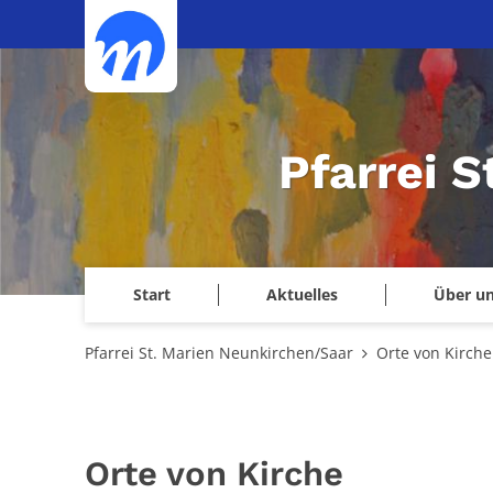
Zum Inhalt springen
Pfarrei 
Start
Aktuelles
Über u
Pfarrei St. Marien Neunkirchen/Saar
Orte von Kirche
Orte von Kirche