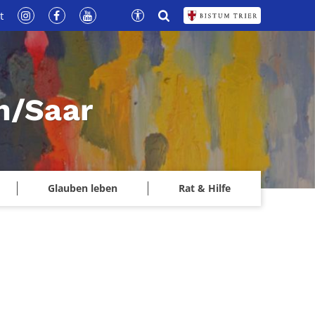
t
n/Saar
Glauben leben
Rat & Hilfe