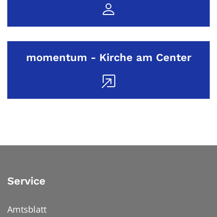
momentum - Kirche am Center
Service
Amtsblatt