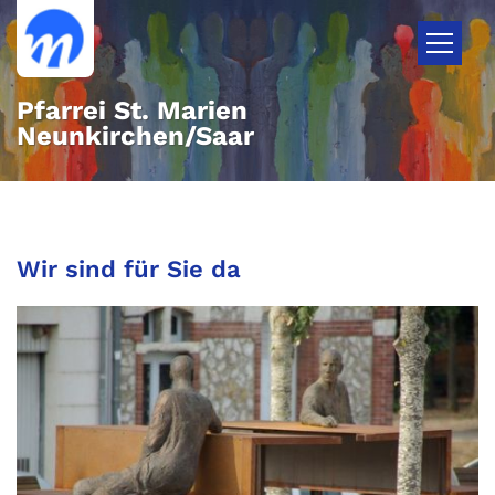
Zum Inhalt springen
Pfarrei St. Marien
Neunkirchen/Saar
Wir sind für Sie da