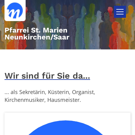
Zum Inhalt springen
Pfarrei St. Marien
Neunkirchen/Saar
Wir sind für Sie da...
... als Sekretärin, Küsterin, Organist,
Kirchenmusiker, Hausmeister.