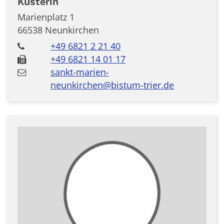
Küsterin
Marienplatz 1
66538
Neunkirchen
+49 6821 2 21 40
+49 6821 14 01 17
sankt-marien-
neunkirchen@bistum-trier.de