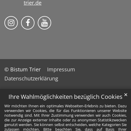
trier.de
Bistum Trier auf Instragram
Die Pfarrei auf Facebook
Die Pfarrei auf YouTube
© Bistum Trier
Impressum
Datenschutzerklärung
✕
Ihre Wahlmöglichkeiten bezüglich Cookies
Wir möchten Ihnen ein optimales Webseiten-Erlebnis zu bieten. Dazu
verwenden wir Cookies, die für das Funktionieren unserer Website
notwendig sind. Mit Ihrer Zustimmung verwenden wir auch Cookies,
die zur Anzeige externer Inhalte oder zu anonymen Statistikzwecken
genutzt werden. Sie können selbst entscheiden, welche Kategorien Sie
zulassen möchten. Bitte beachten Sie, dass auf Basis Ihrer