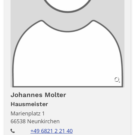
Johannes
Molter
Hausmeister
Marienplatz 1
66538
Neunkirchen
+49 6821 2 21 40