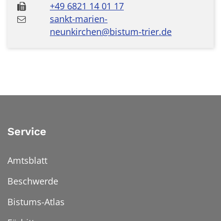
+49 6821 14 01 17
sankt-marien-
neunkirchen@bistum-trier.de
Service
Amtsblatt
Beschwerde
Bistums-Atlas