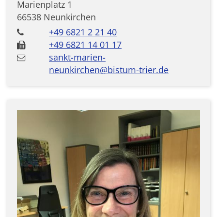
Marienplatz 1
66538
Neunkirchen
+49 6821 2 21 40
+49 6821 14 01 17
sankt-marien-
neunkirchen@bistum-trier.de