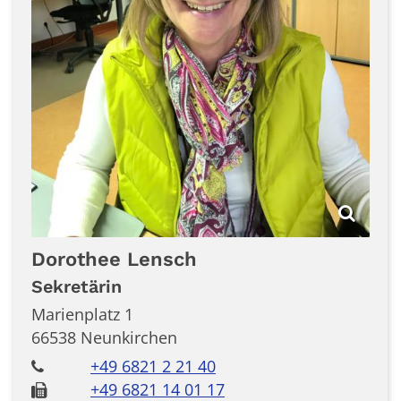
Dorothee
Lensch
Sekretärin
Marienplatz 1
66538
Neunkirchen
+49 6821 2 21 40
+49 6821 14 01 17