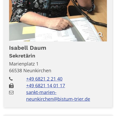
Isabell
Daum
Sekretärin
Marienplatz 1
66538
Neunkirchen
+49 6821 2 21 40
+49 6821 14 01 17
sankt-marien-
neunkirchen@bistum-trier.de