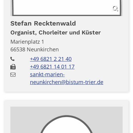
Stefan
Recktenwald
Organist, Chorleiter und Küster
Marienplatz 1
66538
Neunkirchen
+49 6821 2 21 40
+49 6821 14 01 17
sankt-marien-
neunkirchen@bistum-trier.de