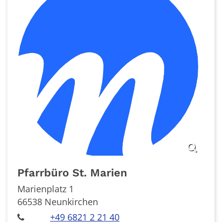
Pfarrbüro
St. Marien
Marienplatz 1
66538
Neunkirchen
+49 6821 2 21 40