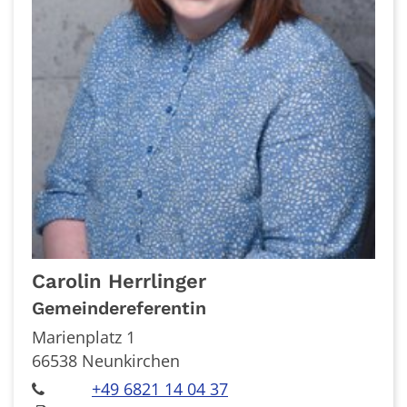
Carolin
Herrlinger
Gemeindereferentin
Marienplatz 1
66538
Neunkirchen
+49 6821 14 04 37