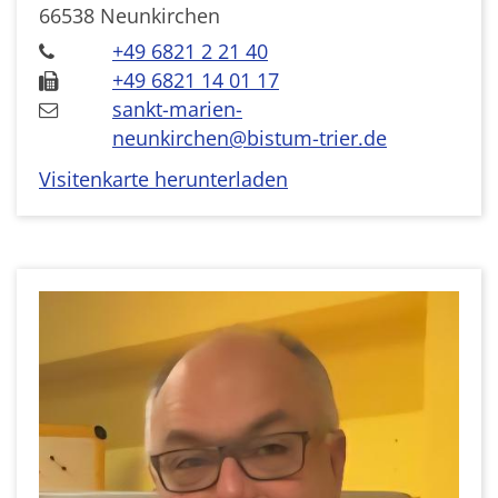
66538
Neunkirchen
+49 6821 2 21 40
+49 6821 14 01 17
sankt-marien-
neunkirchen@bistum-trier.de
Visitenkarte herunterladen