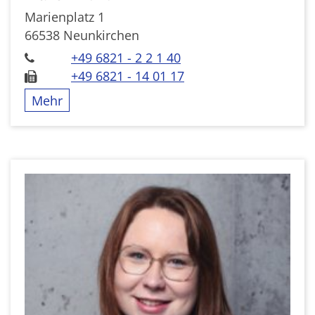
Marienplatz 1
66538
Neunkirchen
+49 6821 - 2 2 1 40
+49 6821 - 14 01 17
Mehr