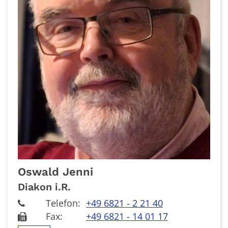
Oswald
Jenni
Diakon i.R.
Telefon:
+49 6821 - 2 21 40
Fax:
+49 6821 - 14 01 17