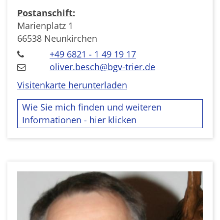
Postanschift:
Marienplatz 1
66538 Neunkirchen
+49 6821 - 1 49 19 17
oliver.besch@bgv-trier.de
Visitenkarte herunterladen
Wie Sie mich finden und weiteren
Informationen - hier klicken