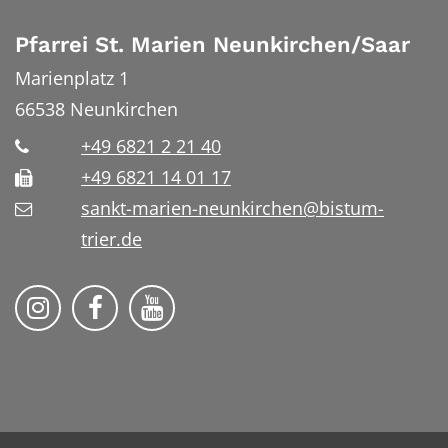
Pfarrei St. Marien Neunkirchen/Saar
Marienplatz 1
66538
Neunkirchen
+49 6821 2 21 40
+49 6821 14 01 17
sankt-marien-neunkirchen@bistum-
trier.de
Bistum Trier auf Instragram
Die Pfarrei auf Facebook
Die Pfarrei auf YouTube