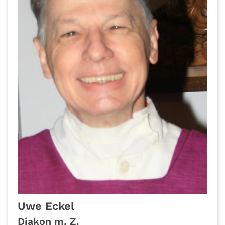
Uwe
Eckel
Diakon m. Z.