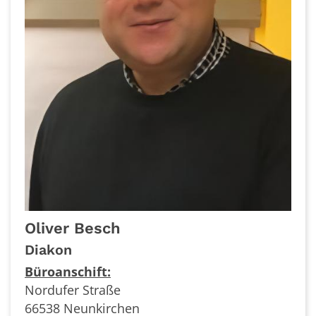
Oliver
Besch
Diakon
Büroanschift:
Nordufer Straße
66538 Neunkirchen