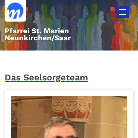
Zum Inhalt springen
Pfarrei St. Marien
Neunkirchen/Saar
Das Seelsorgeteam