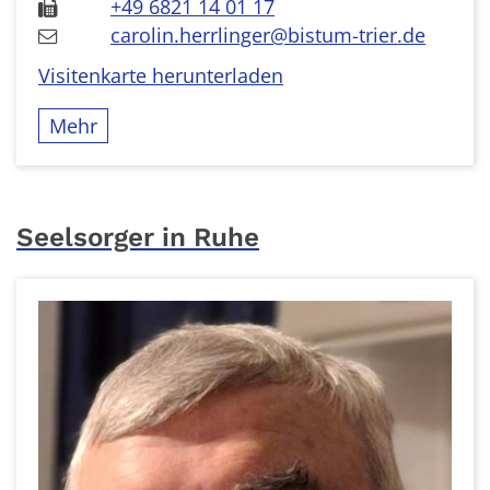
+49 6821 14 01 17
carolin.herrlinger@bistum-trier.de
Visitenkarte herunterladen
Mehr
Seelsorger in Ruhe