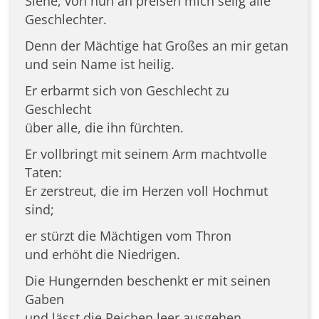
Siehe, von nun an preisen mich selig alle
Geschlechter.
Denn der Mächtige hat Großes an mir getan
und sein Name ist heilig.
Er erbarmt sich von Geschlecht zu
Geschlecht
über alle, die ihn fürchten.
Er vollbringt mit seinem Arm machtvolle
Taten:
Er zerstreut, die im Herzen voll Hochmut
sind;
er stürzt die Mächtigen vom Thron
und erhöht die Niedrigen.
Die Hungernden beschenkt er mit seinen
Gaben
und lässt die Reichen leer ausgehen.