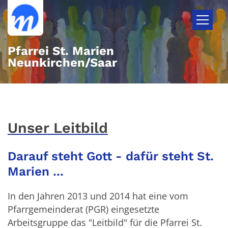
Zum Inhalt springen
Pfarrei St. Marien
Neunkirchen/Saar
Unser Leitbild
Darauf steht Gott - dafür steht St.
Marien ...
In den Jahren 2013 und 2014 hat eine vom
Pfarrgemeinderat (PGR) eingesetzte
Arbeitsgruppe das "Leitbild" für die Pfarrei St.