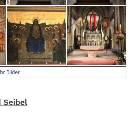
hr Bilder
 Seibel