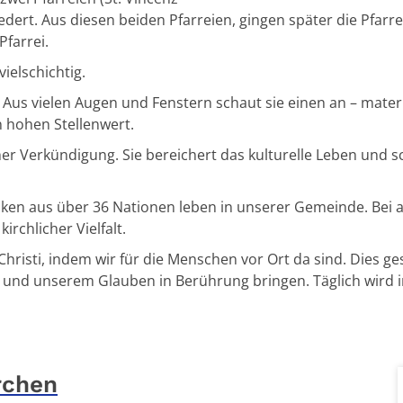
dert. Aus diesen beiden Pfarreien, gingen später die Pfarre
Pfarrei.
ielschichtig.
Aus vielen Augen und Fenstern schaut sie einen an – materi
 hohen Stellenwert.
cher Verkündigung. Sie bereichert das kulturelle Leben und
oliken aus über 36 Nationen leben in unserer Gemeinde. Bei a
irchlicher Vielfalt.
hristi, indem wir für die Menschen vor Ort da sind. Dies g
s und unserem Glauben in Berührung bringen. Täglich wird in
rchen