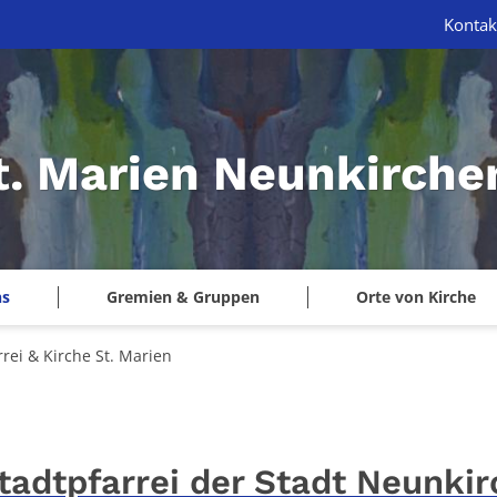
Kontak
St. Marien Neunkirche
ns
Gremien & Gruppen
Orte von Kirche
rrei & Kirche St. Marien
stadtpfarrei der Stadt Neunkir