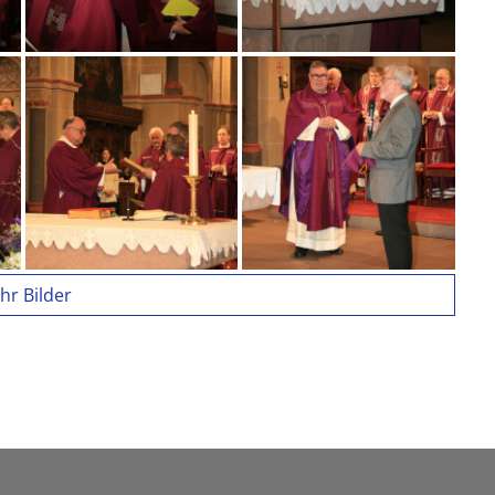
hr Bilder