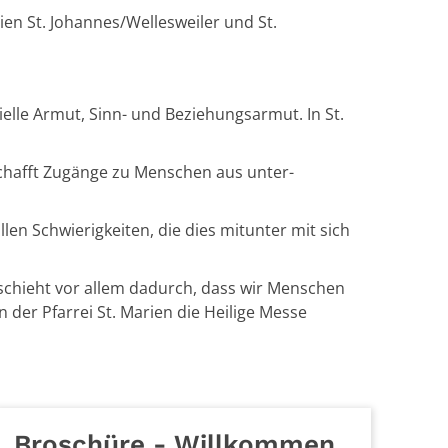
ien St. Johannes/Wellesweiler und St.
elle Armut, Sinn- und Beziehungsarmut. In St.
 schafft Zugänge zu Menschen aus unter-
llen Schwierigkeiten, die dies mitunter mit sich
eschieht vor allem dadurch, dass wir Menschen
 der Pfarrei St. Marien die Heilige Messe
Broschüre - Willkommen