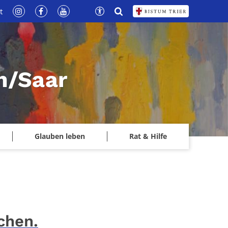
t
n/Saar
Glauben leben
Rat & Hilfe
chen.