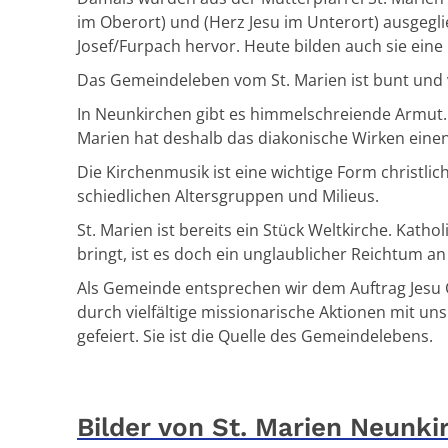
im Oberort) und (Herz Jesu im Unterort) ausgeglie
Josef/Furpach hervor. Heute bilden auch sie eine 
Das Gemeindeleben vom St. Marien ist bunt und v
In Neunkirchen gibt es himmelschreiende Armut. 
Marien hat deshalb das diakonische Wirken einen
Die Kirchenmusik ist eine wichtige Form christli
schiedlichen Altersgruppen und Milieus.
St. Marien ist bereits ein Stück Weltkirche. Kath
bringt, ist es doch ein unglaublicher Reichtum an k
Als Gemeinde entsprechen wir dem Auftrag Jesu C
durch vielfältige missionarische Aktionen mit un
gefeiert. Sie ist die Quelle des Gemeindelebens.
Bilder von St. Marien Neunki