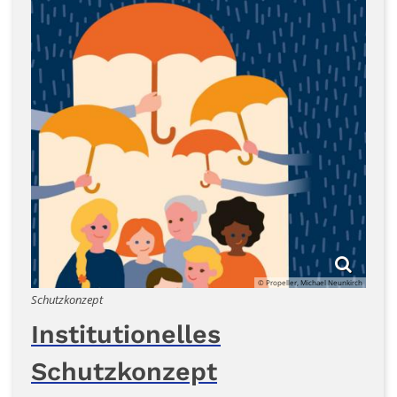
© Propeller, Michael Neunkirch
Schutzkonzept
Institutionelles
Schutzkonzept