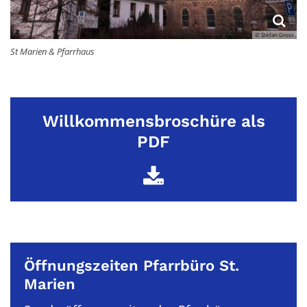
© Stefan Gross
St Marien & Pfarrhaus
Willkommensbroschüre als
PDF
Öffnungszeiten
Pfarrbüro
St.
Marien