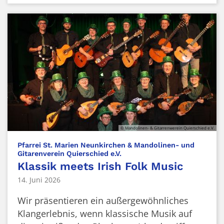
© Mandolinen- & Gitarrenwerein Quierschied e.V.
Pfarrei St. Marien Neunkirchen & Mandolinen- und
:
Gitarenverein Quierschied e.V.
Klassik meets Irish Folk Music
14. Juni 2026
Wir präsentieren ein außergewöhnliches
Klangerlebnis, wenn klassische Musik auf