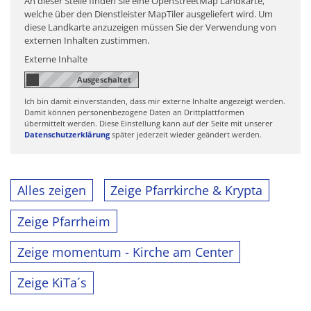
An dieser Stelle finden Sie eine OpenStreetMap Landkarte,
welche über den Dienstleister MapTiler ausgeliefert wird. Um
diese Landkarte anzuzeigen müssen Sie der Verwendung von
externen Inhalten zustimmen.
Externe Inhalte
Ich bin damit einverstanden, dass mir externe Inhalte angezeigt werden.
Damit können personenbezogene Daten an Drittplattformen
übermittelt werden. Diese Einstellung kann auf der Seite mit unserer
Datenschutzerklärung
später jederzeit wieder geändert werden.
Alles zeigen
Zeige Pfarrkirche & Krypta
Zeige Pfarrheim
Zeige momentum - Kirche am Center
Zeige KiTa´s