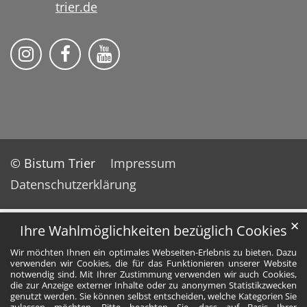
trier.de
Bistum Trier auf Instragram
Die Pfarrei auf Facebook
Die Pfarrei auf YouTube
© Bistum Trier
Impressum
Datenschutzerklärung
✕
Ihre Wahlmöglichkeiten bezüglich Cookies
Wir möchten Ihnen ein optimales Webseiten-Erlebnis zu bieten. Dazu
verwenden wir Cookies, die für das Funktionieren unserer Website
notwendig sind. Mit Ihrer Zustimmung verwenden wir auch Cookies,
die zur Anzeige externer Inhalte oder zu anonymen Statistikzwecken
genutzt werden. Sie können selbst entscheiden, welche Kategorien Sie