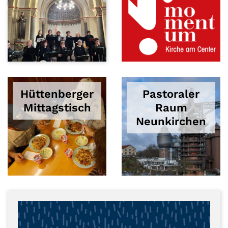
Hüttenberger
Pastoraler
Mittagstisch
Raum
Neunkirchen
© Hans-Josef Theobald