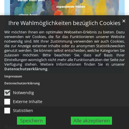
✕
Ihre Wahlmöglichkeiten bezüglich Cookies
Wir möchten Ihnen ein optimales Webseiten-Erlebnis zu bieten. Dazu
verwenden wir Cookies, die für das Funktionieren unserer Website
notwendig sind. Mit Ihrer Zustimmung verwenden wir auch Cookies,
die zur Anzeige externer Inhalte oder zu anonymen Statistikzwecken
genutzt werden. Sie können selbst entscheiden, welche Kategorien Sie
zulassen möchten. Bitte beachten Sie, dass auf Basis Ihrer
Einstellungen womöglich nicht mehr alle Funktionalitäten der Seite zur
La dichiarazione di intenti in tedesco
Verfügung stehen. Weitere Informationen finden Sie in unserer
Datenschutzerklärung
.
Impressum
Datenschutzerklärung
Notwendig
Externe Inhalte
Statistiken
Speichern
Alle akzeptieren
Service