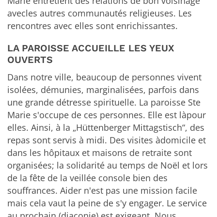
Marie entretient des relations de bon voisinage
avecles autres communautés religieuses. Les
rencontres avec elles sont enrichissantes.
LA PAROISSE ACCUEILLE LES YEUX
OUVERTS
Dans notre ville, beaucoup de personnes vivent
isolées, démunies, marginalisées, parfois dans
une grande détresse spirituelle. La paroisse Ste
Marie s'occupe de ces personnes. Elle est làpour
elles. Ainsi, à la „Hüttenberger Mittagstisch“, des
repas sont servis à midi. Des visites àdomicile et
dans les hôpitaux et maisons de retraite sont
organisées; la solidarité au temps de Noël et lors
de la fête de la veillée console bien des
souffrances. Aider n'est pas une mission facile
mais cela vaut la peine de s'y engager. Le service
au prochain (diaconie) est exigeant. Nous