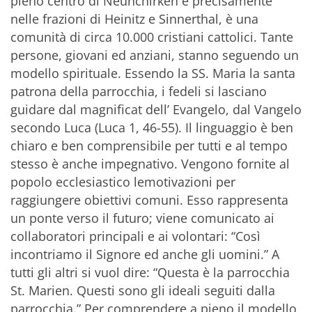
pieno centro di Neunchirken e precisamente
nelle frazioni di Heinitz e Sinnerthal, è una
comunità di circa 10.000 cristiani cattolici. Tante
persone, giovani ed anziani, stanno seguendo un
modello spirituale. Essendo la SS. Maria la santa
patrona della parrocchia, i fedeli si lasciano
guidare dal magnificat dell’ Evangelo, dal Vangelo
secondo Luca (Luca 1, 46-55). Il linguaggio è ben
chiaro e ben comprensibile per tutti e al tempo
stesso è anche impegnativo. Vengono fornite al
popolo ecclesiastico lemotivazioni per
raggiungere obiettivi comuni. Esso rappresenta
un ponte verso il futuro; viene comunicato ai
collaboratori principali e ai volontari: “Così
incontriamo il Signore ed anche gli uomini.” A
tutti gli altri si vuol dire: “Questa è la parrocchia
St. Marien. Questi sono gli ideali seguiti dalla
parrocchia.” Per comprendere a pieno il modello,