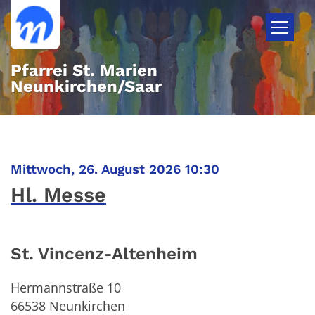
Zum Inhalt springen
Pfarrei St. Marien
Neunkirchen/Saar
:
Mittwoch, 26. August 2026 10:30
Hl. Messe
St. Vincenz-Altenheim
Hermannstraße 10
66538
Neunkirchen