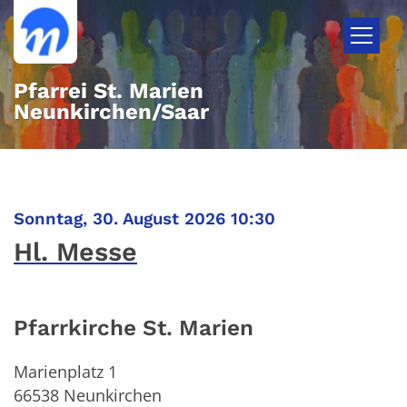
Zum Inhalt springen
Pfarrei St. Marien
Neunkirchen/Saar
:
Sonntag, 30. August 2026 10:30
Hl. Messe
Pfarrkirche St. Marien
Marienplatz 1
66538
Neunkirchen