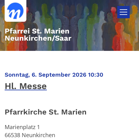
Zum Inhalt springen
Pfarrei St. Marien
Neunkirchen/Saar
:
Sonntag, 6. September 2026 10:30
Hl. Messe
Pfarrkirche St. Marien
Marienplatz 1
66538
Neunkirchen