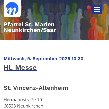
Zum Inhalt springen
Pfarrei St. Marien
Neunkirchen/Saar
:
Mittwoch, 9. September 2026 10:30
Hl. Messe
St. Vincenz-Altenheim
Hermannstraße 10
66538
Neunkirchen