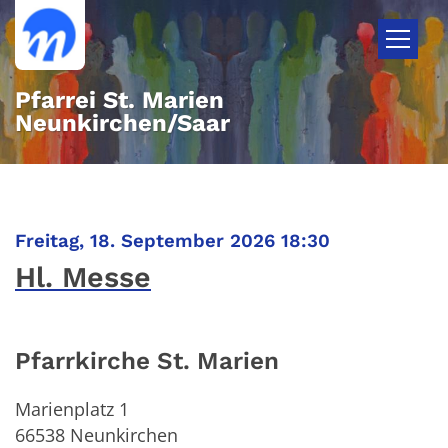
Zum Inhalt springen
Pfarrei St. Marien
Neunkirchen/Saar
:
Freitag, 18. September 2026 18:30
Hl. Messe
Pfarrkirche St. Marien
Marienplatz 1
66538
Neunkirchen