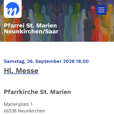
Zum Inhalt springen
Pfarrei St. Marien
Neunkirchen/Saar
:
Samstag, 26. September 2026 18:00
Hl. Messe
Pfarrkirche St. Marien
Marienplatz 1
66538
Neunkirchen