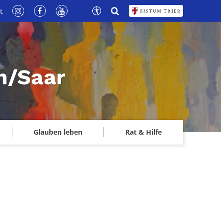
t
n/Saar
Glauben leben
Rat & Hilfe