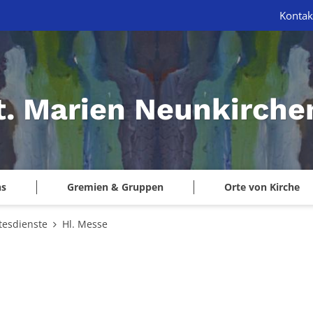
Kontak
St. Marien Neunkirche
ns
Gremien & Gruppen
Orte von Kirche
tesdienste
Hl. Messe