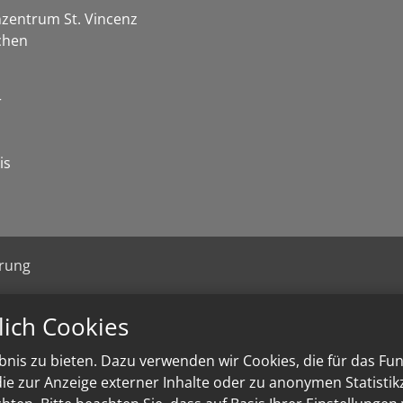
zentrum St. Vincenz
chen
r
is
ärung
lich Cookies
nis zu bieten. Dazu verwenden wir Cookies, die für das Fu
e zur Anzeige externer Inhalte oder zu anonymen Statisti