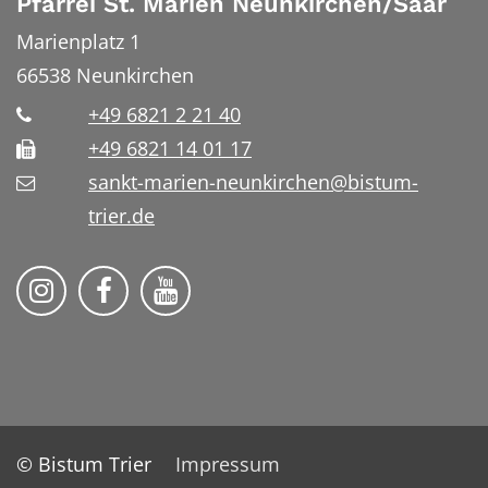
Pfarrei St. Marien Neunkirchen/Saar
Marienplatz 1
66538
Neunkirchen
+49 6821 2 21 40
+49 6821 14 01 17
sankt-marien-neunkirchen@bistum-
trier.de
Bistum Trier auf Instragram
Die Pfarrei auf Facebook
Die Pfarrei auf YouTube
© Bistum Trier
Impressum