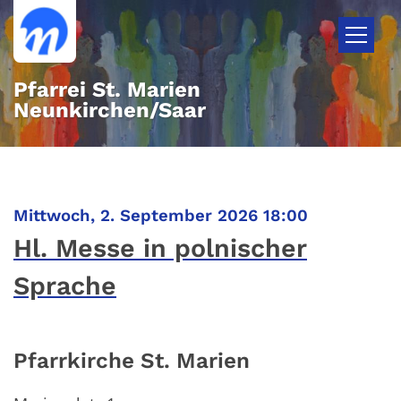
Zum Inhalt springen
Pfarrei St. Marien
Neunkirchen/Saar
:
Mittwoch, 2. September 2026 18:00
Hl. Messe in polnischer
Sprache
Pfarrkirche St. Marien