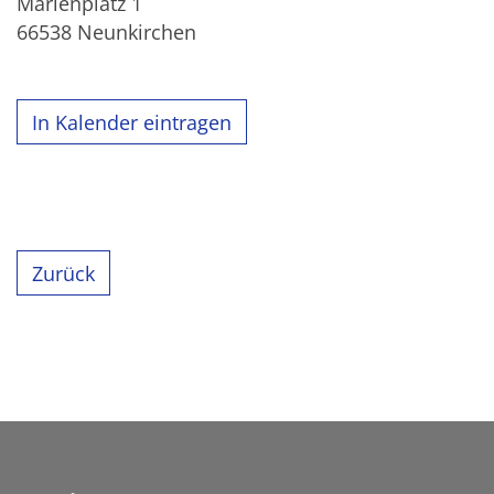
Marienplatz 1
66538
Neunkirchen
In Kalender eintragen
Zurück