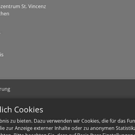
zentrum St. Vincenz
chen
r
is
ärung
lich Cookies
nis zu bieten. Dazu verwenden wir Cookies, die für das Fu
e zur Anzeige externer Inhalte oder zu anonymen Statisti