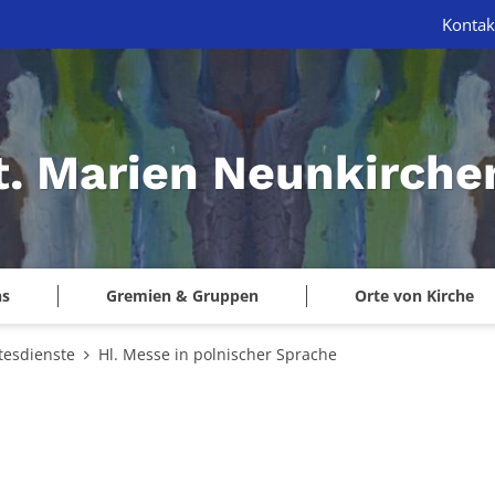
Kontak
St. Marien Neunkirche
ns
Gremien & Gruppen
Orte von Kirche
tesdienste
Hl. Messe in polnischer Sprache