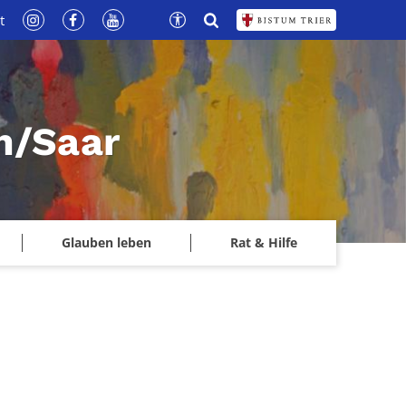
t
n/Saar
Glauben leben
Rat & Hilfe