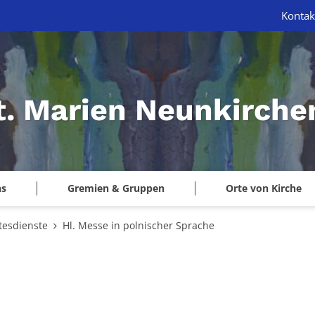
Kontak
St. Marien Neunkirche
ns
Gremien & Gruppen
Orte von Kirche
tesdienste
Hl. Messe in polnischer Sprache