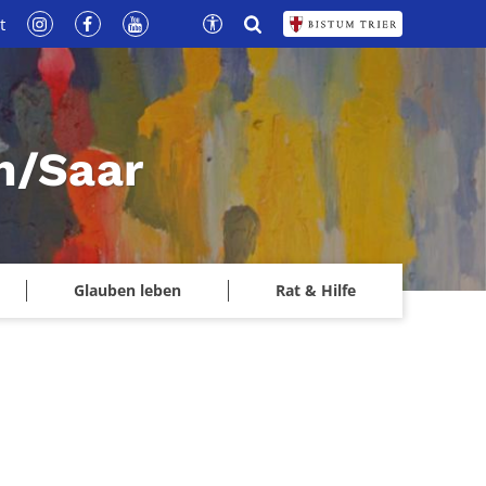
t
n/Saar
Glauben leben
Rat & Hilfe