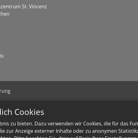
zentrum St. Vincenz
chen
r
is
ärung
lich Cookies
nis zu bieten. Dazu verwenden wir Cookies, die für das Fu
e zur Anzeige externer Inhalte oder zu anonymen Statisti