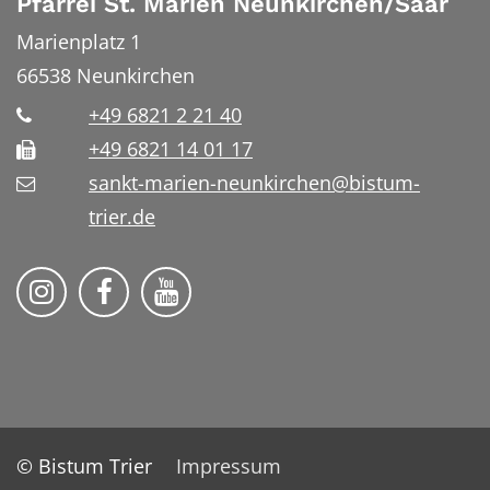
Pfarrei St. Marien Neunkirchen/Saar
Marienplatz 1
66538
Neunkirchen
+49 6821 2 21 40
+49 6821 14 01 17
sankt-marien-neunkirchen@bistum-
trier.de
Bistum Trier auf Instragram
Die Pfarrei auf Facebook
Die Pfarrei auf YouTube
© Bistum Trier
Impressum