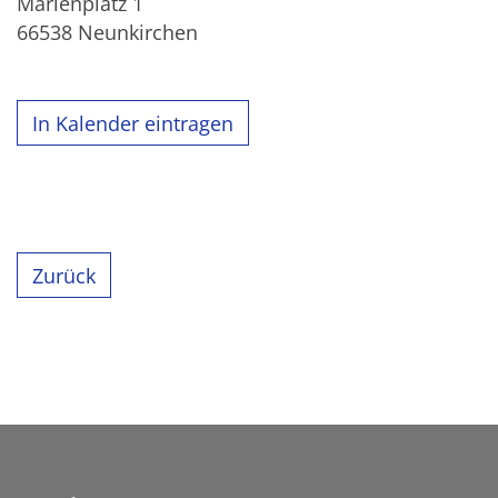
Marienplatz 1
66538
Neunkirchen
In Kalender eintragen
Zurück