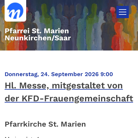
Zum Inhalt springen
Pfarrei St. Marien
Neunkirchen/Saar
:
Donnerstag, 24. September 2026 9:00
Hl. Messe, mitgestaltet von
der KFD-Frauengemeinschaft
Pfarrkirche St. Marien