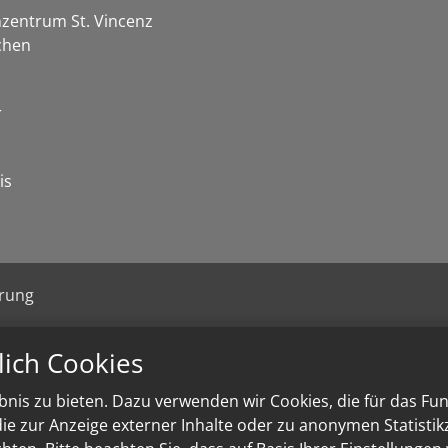
zentrum St. Vincenz
chen
r
is
ärung
lich Cookies
nis zu bieten. Dazu verwenden wir Cookies, die für das Fu
e zur Anzeige externer Inhalte oder zu anonymen Statisti