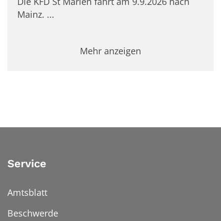
Die KFD St Marien fährt am 9.9.2026 nach
Mainz. ...
Mehr anzeigen
Service
Amtsblatt
Beschwerde