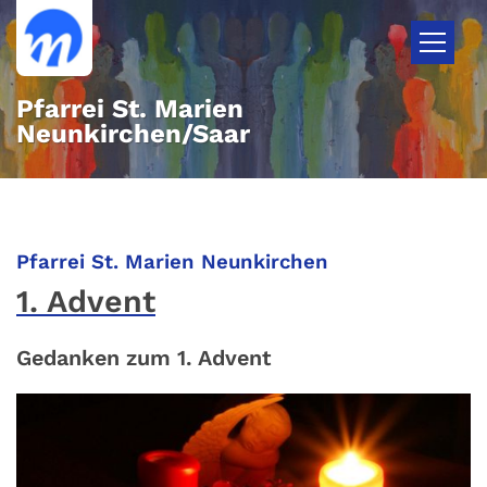
Zum Inhalt springen
Pfarrei St. Marien
Neunkirchen/Saar
:
Pfarrei St. Marien Neunkirchen
1. Advent
Gedanken zum 1. Advent