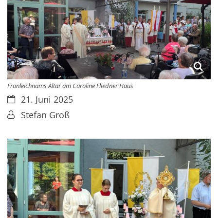
Fronleichnams Altar am Caroline Fliedner Haus
Datum:
21. Juni 2025
Von:
Stefan Groß