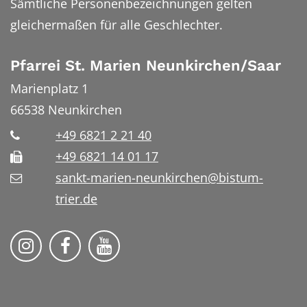
Sämtliche Personenbezeichnungen gelten
gleichermaßen für alle Geschlechter.
Pfarrei St. Marien Neunkirchen/Saar
Marienplatz 1
66538
Neunkirchen
+49 6821 2 21 40
+49 6821 14 01 17
sankt-marien-neunkirchen@bistum-
trier.de
Bistum Trier auf Instragram
Die Pfarrei auf Facebook
Die Pfarrei auf YouTube