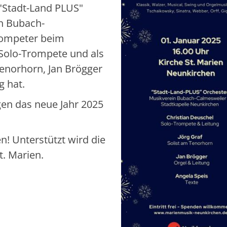
"Stadt-Land PLUS"
in Bubach-
Trompeter beim
 Solo-Trompete und als
 Tenorhorn, Jan Brögger
g hat.
gen das neue Jahr 2025
n! Unterstützt wird die
. Marien.