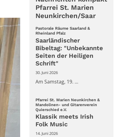
Pfarrei St. Marien
Neunkirchen/Saar
Pastorale Räume Saarland &
:
Rheinland Pfalz
Saarländischer
Bibeltag: "Unbekannte
Seiten der Heiligen
Schrift"
30. Juni 2026
Am Samstag, 19. ...
Pfarrei St. Marien Neunkirchen &
Mandolinen- und Gitarenverein
:
Quierschied e.V.
Klassik meets Irish
Folk Music
14. Juni 2026