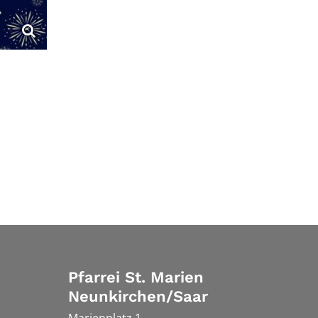
Pfarrei St. Marien
Neunkirchen/Saar