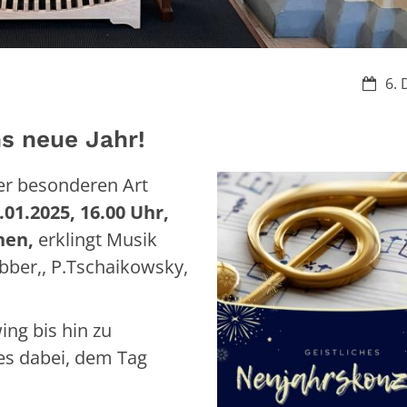
Datum
6. 
s neue Jahr!
er besonderen Art
01.2025, 16.00 Uhr,
chen,
erklingt Musik
bber,, P.Tschaikowsky,
ing bis hin zu
les dabei, dem Tag