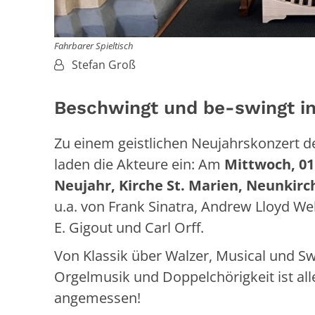
Fahrbarer Spieltisch
Von:
Stefan Groß
Beschwingt und be-swingt in
Zu einem geistlichen Neujahrskonzert d
laden die Akteure ein: Am
Mittwoch, 01.
Neujahr,
Kirche St. Marien, Neunkir
u.a. von Frank Sinatra, Andrew Lloyd We
E. Gigout und Carl Orff.
Von Klassik über Walzer, Musical und Sw
Orgelmusik und Doppelchörigkeit ist al
angemessen!