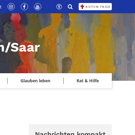
t
n/Saar
Glauben leben
Rat & Hilfe
Nachrichten kompakt