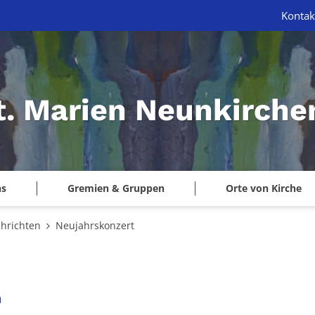
Kontak
St. Marien Neunkirche
ns
Gremien & Gruppen
Orte von Kirche
hrichten
Neujahrskonzert
:
n