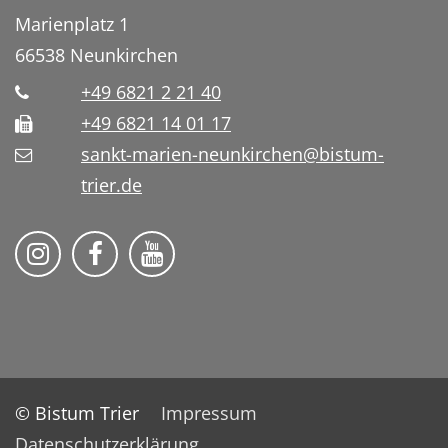
Marienplatz 1
66538
Neunkirchen
+49 6821 2 21 40
+49 6821 14 01 17
sankt-marien-neunkirchen@bistum-
trier.de
Bistum Trier auf Instragram
Die Pfarrei auf Facebook
Die Pfarrei auf YouTube
© Bistum Trier
Impressum
Datenschutzerklärung