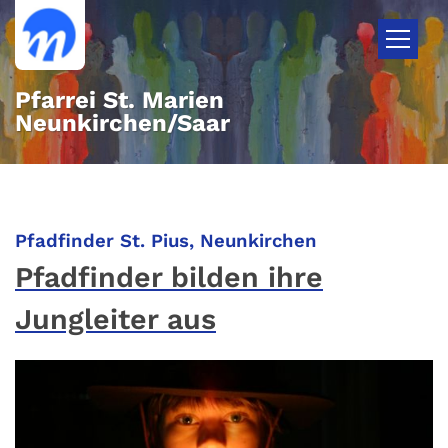
Zum Inhalt springen
Pfarrei St. Marien
Neunkirchen/Saar
:
Pfadfinder St. Pius, Neunkirchen
Pfadfinder bilden ihre
Jungleiter aus