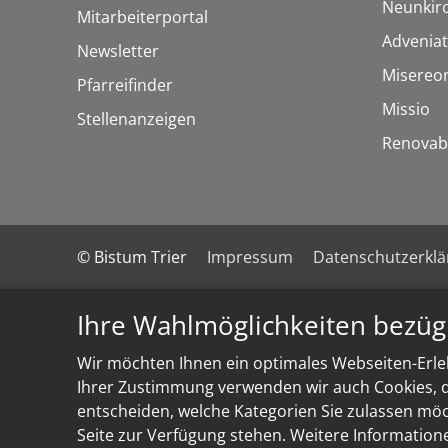
Neunkir
Mitarbeiterportal
Adveniat
Newsletter
Misereo
Pfarreifinder
Missio
Stellenanzeigen
Renovab
© Bistum Trier
Impressum
Datenschutzerkl
Ihre Wahlmöglichkeiten bezüg
Wir möchten Ihnen ein optimales Webseiten-Erleb
Ihrer Zustimmung verwenden wir auch Cookies, di
entscheiden, welche Kategorien Sie zulassen möch
Seite zur Verfügung stehen. Weitere Information