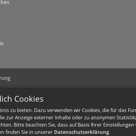
chen
r
is
ärung
lich Cookies
nis zu bieten. Dazu verwenden wir Cookies, die für das Fu
e zur Anzeige externer Inhalte oder zu anonymen Statisti
ten. Bitte beachten Sie, dass auf Basis Ihrer Einstellungen
en finden Sie in unserer
Datenschutzerklärung
.