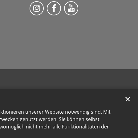
Bistum Trier auf Instragram
Die Pfarrei auf Facebook
Die Pfarrei auf YouT
✕
nktionieren unserer Website notwendig sind. Mit
kzwecken genutzt werden. Sie können selbst
 womöglich nicht mehr alle Funktionalitäten der