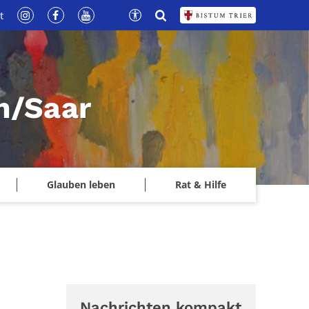
t
n/Saar
Glauben leben
Rat & Hilfe
Nachrichten kompakt