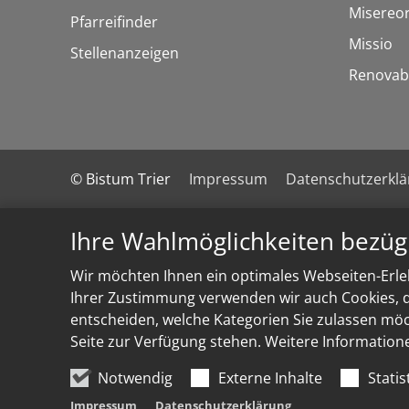
Misereo
Pfarreifinder
Missio
Stellenanzeigen
Renovab
© Bistum Trier
Impressum
Datenschutzerkl
Ihre Wahlmöglichkeiten bezüg
Wir möchten Ihnen ein optimales Webseiten-Erleb
Ihrer Zustimmung verwenden wir auch Cookies, di
entscheiden, welche Kategorien Sie zulassen möch
Seite zur Verfügung stehen. Weitere Information
Notwendig
Externe Inhalte
Statis
Impressum
Datenschutzerklärung