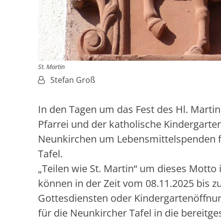
St. Martin
Von:
Stefan Groß
In den Tagen um das Fest des Hl. Martin,
Pfarrei und der katholische Kindergarten
Neunkirchen um Lebensmittelspenden f
Tafel.
„Teilen wie St. Martin“ um dieses Motto 
können in der Zeit vom 08.11.2025 bis 
Gottesdiensten oder Kindergartenöffnu
für die Neunkircher Tafel in die bereitg