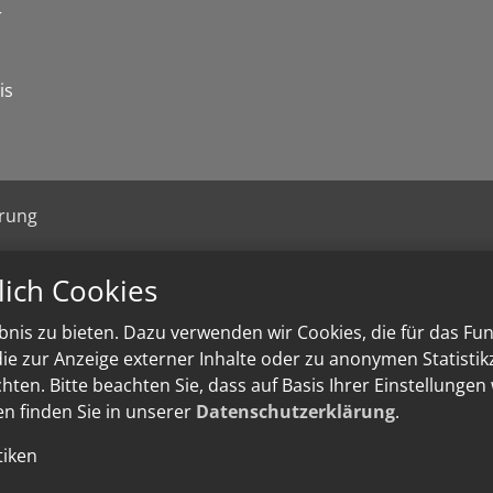
r
is
ärung
lich Cookies
nis zu bieten. Dazu verwenden wir Cookies, die für das Fu
e zur Anzeige externer Inhalte oder zu anonymen Statisti
ten. Bitte beachten Sie, dass auf Basis Ihrer Einstellungen
en finden Sie in unserer
Datenschutzerklärung
.
tiken