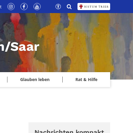
t
n/Saar
Glauben leben
Rat & Hilfe
Nachrichten kompakt