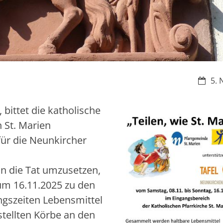
Datum
5. 
 bittet die katholische
 St. Marien
ür die Neunkircher
in die Tat umzusetzen,
zum 16.11.2025 zu den
ngszeiten Lebensmittel
estellten Körbe an den