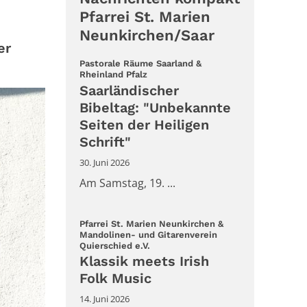
Pfarrei St. Marien
Neunkirchen/Saar
er
Pastorale Räume Saarland &
:
Rheinland Pfalz
Saarländischer
Bibeltag: "Unbekannte
Seiten der Heiligen
Schrift"
30. Juni 2026
Am Samstag, 19. ...
Pfarrei St. Marien Neunkirchen &
Mandolinen- und Gitarenverein
:
Quierschied e.V.
Klassik meets Irish
Folk Music
14. Juni 2026