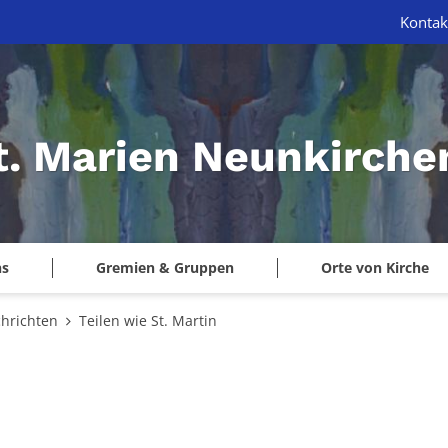
Kontak
St. Marien Neunkirche
ns
Gremien & Gruppen
Orte von Kirche
hrichten
Teilen wie St. Martin