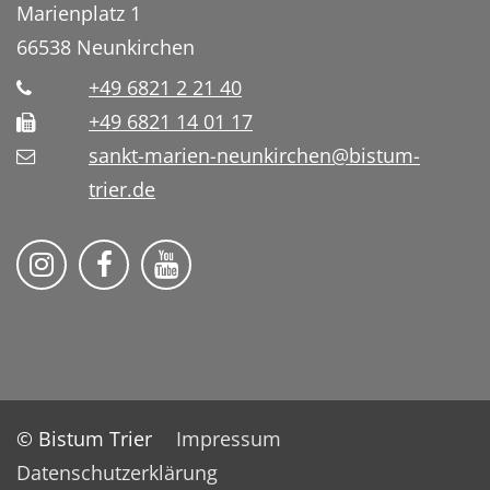
Marienplatz 1
66538
Neunkirchen
+49 6821 2 21 40
+49 6821 14 01 17
sankt-marien-neunkirchen@bistum-
trier.de
Bistum Trier auf Instragram
Die Pfarrei auf Facebook
Die Pfarrei auf YouTube
© Bistum Trier
Impressum
Datenschutzerklärung