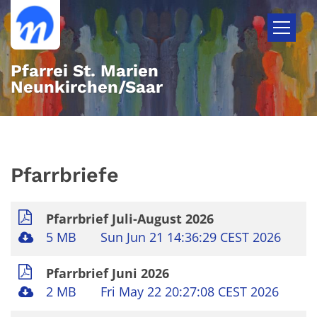
Zum Inhalt springen
Pfarrei St. Marien
Neunkirchen/Saar
Pfarrbriefe
Pfarrbrief Juli-August 2026
5 MB
Sun Jun 21 14:36:29 CEST 2026
Pfarrbrief Juni 2026
2 MB
Fri May 22 20:27:08 CEST 2026