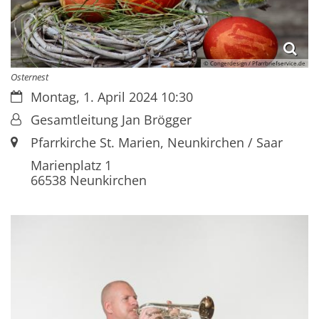
© Congerdesign / Pfarrbriefservice.de
Osternest
Datum:
Montag, 1. April 2024 10:30
Von:
Gesamtleitung Jan Brögger
Ort:
Pfarrkirche St. Marien, Neunkirchen / Saar
Marienplatz 1
66538
Neunkirchen