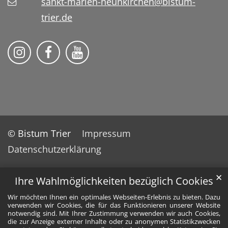
sankt-marien-neunkirchen@bistum-
trier.de
Bistum Trier auf Instragram
Die Pfarrei auf Facebook
Die Pfarrei auf YouTube
© Bistum Trier
Impressum
Datenschutzerklärung
✕
Ihre Wahlmöglichkeiten bezüglich Cookies
Wir möchten Ihnen ein optimales Webseiten-Erlebnis zu bieten. Dazu
verwenden wir Cookies, die für das Funktionieren unserer Website
notwendig sind. Mit Ihrer Zustimmung verwenden wir auch Cookies,
die zur Anzeige externer Inhalte oder zu anonymen Statistikzwecken