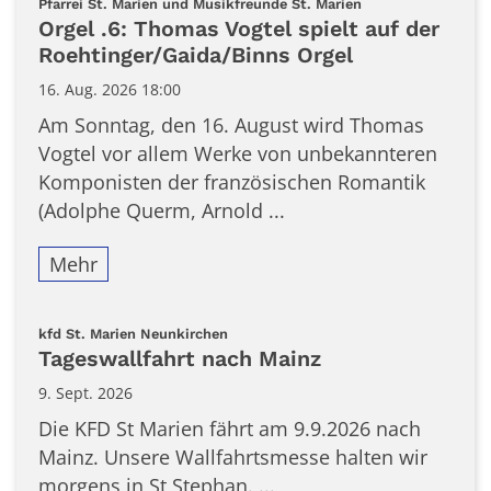
:
Pfarrei St. Marien und Musikfreunde St. Marien
Orgel .6: Thomas Vogtel spielt auf der
Roehtinger/Gaida/Binns Orgel
16. Aug. 2026 18:00
Am Sonntag, den 16. August wird Thomas
Vogtel vor allem Werke von unbekannteren
Komponisten der französischen Romantik
(Adolphe Querm, Arnold ...
Mehr
:
kfd St. Marien Neunkirchen
Tageswallfahrt nach Mainz
9. Sept. 2026
Die KFD St Marien fährt am 9.9.2026 nach
Mainz. Unsere Wallfahrtsmesse halten wir
morgens in St Stephan. ...