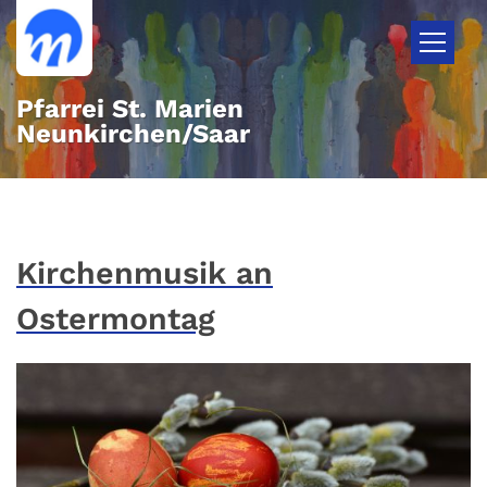
Zum Inhalt springen
Pfarrei St. Marien
Neunkirchen/Saar
Kirchenmusik an
Ostermontag