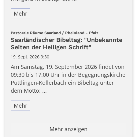
Mehr
:
Pastorale Räume Saarland / Rheinland - Pfalz
Saarländischer Bibeltag: "Unbekannte
Seiten der Heiligen Schrift"
19. Sept. 2026 9:30
Am Samstag, 19. September 2026 findet von
09:30 bis 17:00 Uhr in der Begegnungskirche
Püttlingen-Köllerbach ein Bibeltag unter
dem Motto: ...
Mehr
Mehr anzeigen