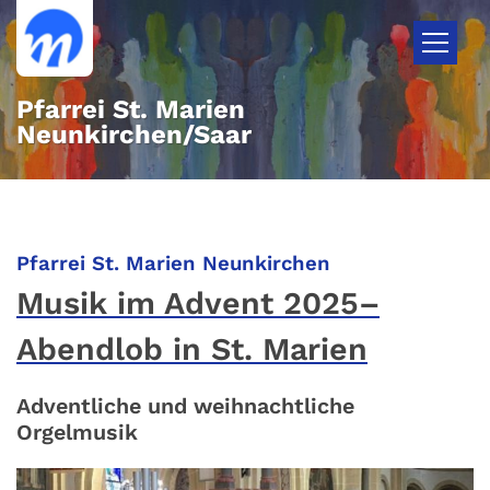
Zum Inhalt springen
Pfarrei St. Marien
Neunkirchen/Saar
:
Pfarrei St. Marien Neunkirchen
Musik im Advent 2025–
Abendlob in St. Marien
Adventliche und weihnachtliche
Orgelmusik