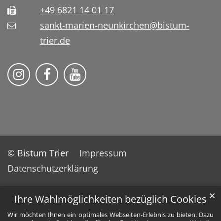
+49 6821 14 01 17
sankt-marien-neunkirchen@bistum-
trier.de
Bistum Trier auf Instragram
Die Pfarrei auf Facebook
Die Pfarrei auf YouTube
© Bistum Trier
Impressum
Datenschutzerklärung
✕
Ihre Wahlmöglichkeiten bezüglich Cookies
Wir möchten Ihnen ein optimales Webseiten-Erlebnis zu bieten. Dazu