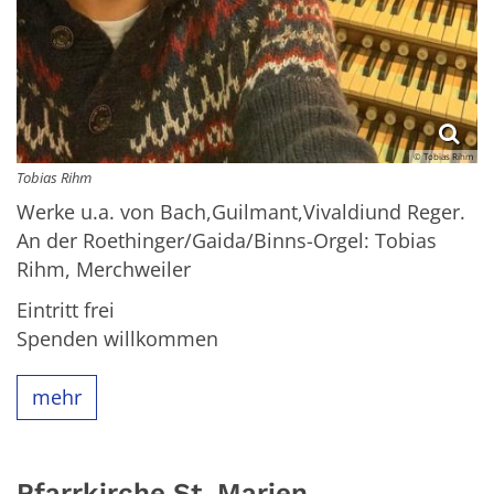
© Tobias Rihm
Tobias Rihm
Werke u.a. von Bach,Guilmant,Vivaldiund Reger.
An der Roethinger/Gaida/Binns-Orgel: Tobias
Rihm, Merchweiler
Eintritt frei
Spenden willkommen
mehr
Pfarrkirche St. Marien,