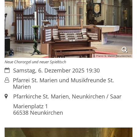
© Pfarrei St. Marien Neunkirchen
Neue Chororgel und neuer Spieltisch
Datum:
Samstag, 6. Dezember 2025 19:30
Von:
Pfarrei St. Marien und Musikfreunde St.
Marien
Ort:
Pfarrkirche St. Marien, Neunkirchen / Saar
Marienplatz 1
66538
Neunkirchen