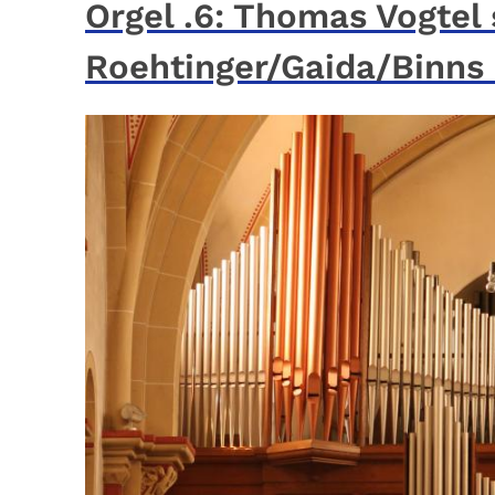
Orgel .6: Thomas Vogtel 
Roehtinger/Gaida/Binns 