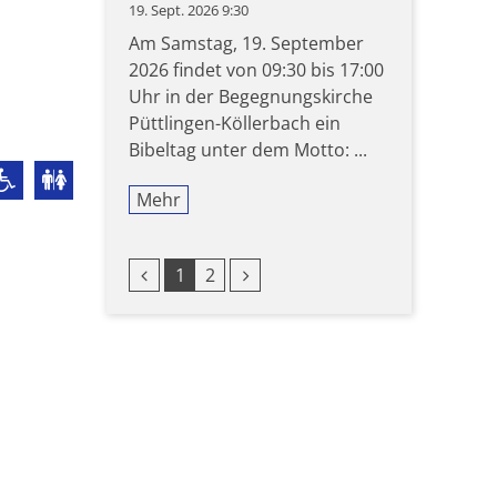
19. Sept. 2026 9:30
Am Samstag, 19. September
2026 findet von 09:30 bis 17:00
Uhr in der Begegnungskirche
Püttlingen-Köllerbach ein
Bibeltag unter dem Motto: ...
Mehr
Vorherige Seite
Nächste Seite
1
2