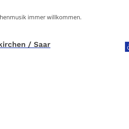
Kirchenmusik immer willkommen.
kirchen / Saar