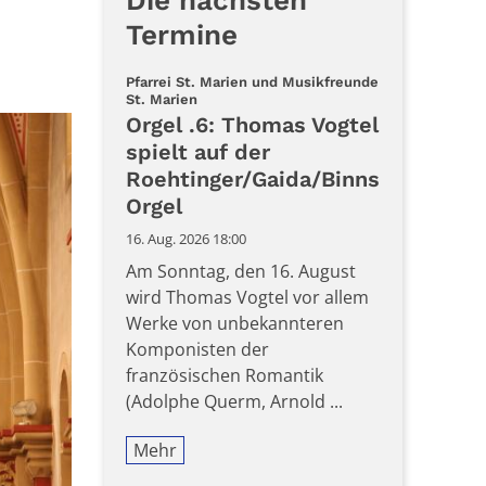
Die nächsten
Termine
Pfarrei St. Marien und Musikfreunde
:
St. Marien
Orgel .6: Thomas Vogtel
spielt auf der
Roehtinger/Gaida/Binns
Orgel
16. Aug. 2026 18:00
Am Sonntag, den 16. August
wird Thomas Vogtel vor allem
Werke von unbekannteren
Komponisten der
französischen Romantik
(Adolphe Querm, Arnold ...
Mehr