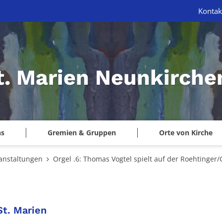
Kontak
St. Marien Neunkirche
ns
Gremien & Gruppen
Orte von Kirche
anstaltungen
Orgel .6: Thomas Vogtel spielt auf der Roehtinger
:
St. Marien