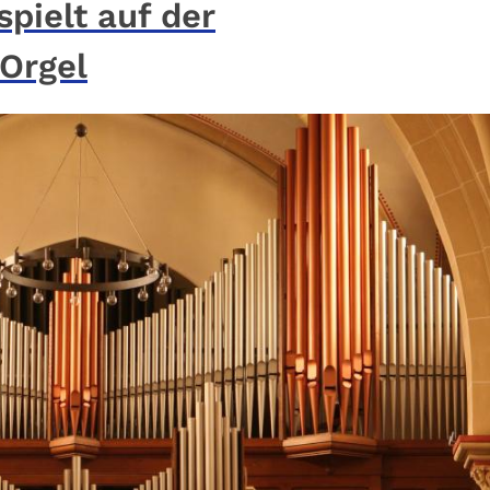
spielt auf der
Orgel