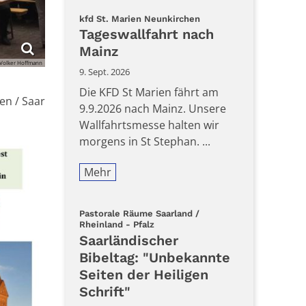
:
kfd St. Marien Neunkirchen
Tageswallfahrt nach
Mainz
Volker Hoffmann
9. Sept. 2026
Die KFD St Marien fährt am
en / Saar
9.9.2026 nach Mainz. Unsere
Wallfahrtsmesse halten wir
morgens in St Stephan. ...
Mehr
Pastorale Räume Saarland /
:
Rheinland - Pfalz
Saarländischer
Bibeltag: "Unbekannte
Seiten der Heiligen
Schrift"