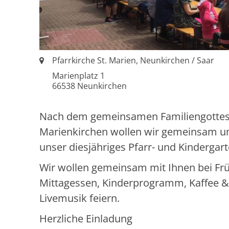
Ort:
Pfarrkirche St. Marien, Neunkirchen / Saar
Marienplatz 1
66538
Neunkirchen
Nach dem gemeinsamen Familiengottesd
Marienkirchen wollen wir gemeinsam u
unser diesjähriges Pfarr- und Kindergar
Wir wollen gemeinsam mit Ihnen bei Fr
Mittagessen, Kinderprogramm, Kaffee &
Livemusik feiern.
Herzliche Einladung