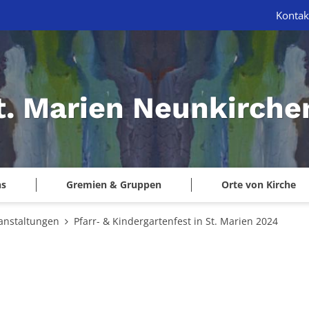
Kontak
St. Marien Neunkirche
ns
Gremien & Gruppen
Orte von Kirche
anstaltungen
Pfarr- & Kindergartenfest in St. Marien 2024