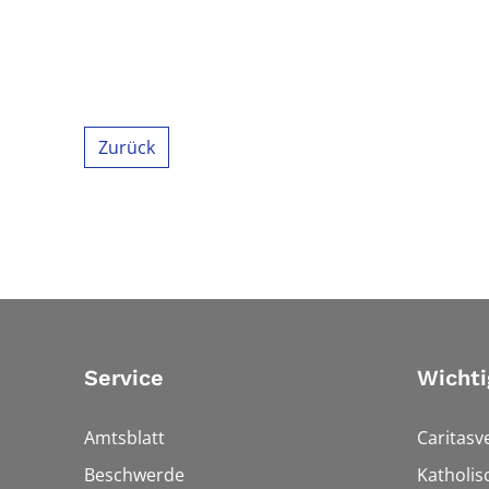
Zurück
Service
Wichti
Amtsblatt
Caritasv
Beschwerde
Katholi