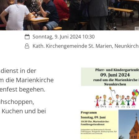
© 
Datum:
Sonntag, 9. Juni 2024 10:30
Von:
Kath. Kirchengemeinde St. Marien, Neunkirch
ienst in der
m die Marienkirche
tenfest begehen.
ühschoppen,
 Kuchen und bei