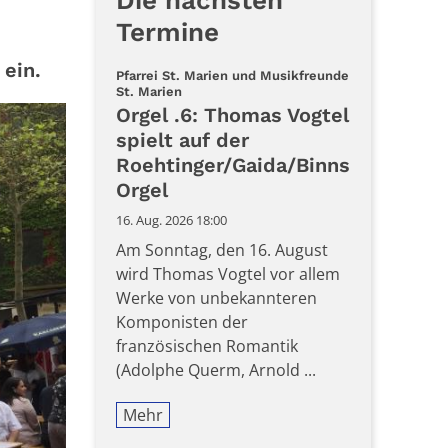
Die nächsten
Termine
 ein.
Pfarrei St. Marien und Musikfreunde
:
St. Marien
Orgel .6: Thomas Vogtel
spielt auf der
Roehtinger/Gaida/Binns
Orgel
16. Aug. 2026 18:00
Am Sonntag, den 16. August
wird Thomas Vogtel vor allem
Werke von unbekannteren
Komponisten der
französischen Romantik
(Adolphe Querm, Arnold ...
Mehr