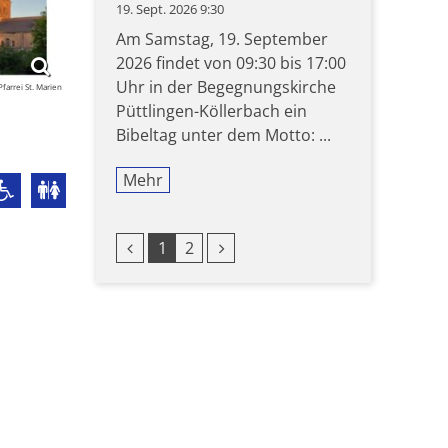
19. Sept. 2026 9:30
Am Samstag, 19. September
2026 findet von 09:30 bis 17:00
Uhr in der Begegnungskirche
farrei St. Marien
Püttlingen-Köllerbach ein
Bibeltag unter dem Motto: ...
Mehr
Vorherige Seite
Nächste Seite
1
2