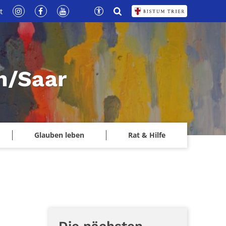
t
n/Saar
Glauben leben
Rat & Hilfe