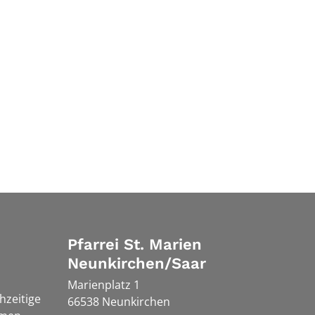
Pfarrei St. Marien
Neunkirchen/Saar
Marienplatz 1
chzeitige
66538
Neunkirchen