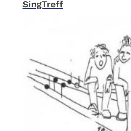
SingTreff