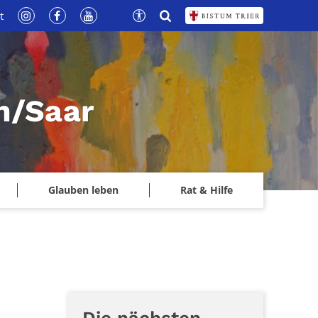
t
n/Saar
Glauben leben
Rat & Hilfe