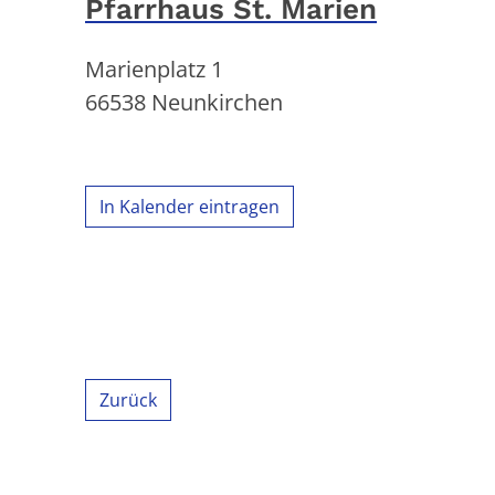
Pfarrhaus St. Marien
Marienplatz 1
66538
Neunkirchen
In Kalender eintragen
Zurück