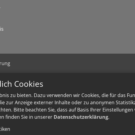
r
is
ärung
lich Cookies
nis zu bieten. Dazu verwenden wir Cookies, die für das Fu
e zur Anzeige externer Inhalte oder zu anonymen Statisti
ten. Bitte beachten Sie, dass auf Basis Ihrer Einstellungen
en finden Sie in unserer
Datenschutzerklärung
.
tiken