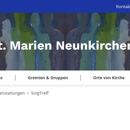
Kontak
St. Marien Neunkirche
ns
Gremien & Gruppen
Orte von Kirche
anstaltungen
SingTreff