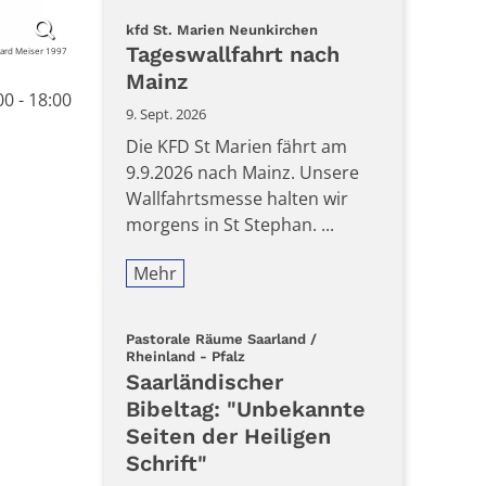
:
kfd St. Marien Neunkirchen
Tageswallfahrt nach
gard Meiser 1997
Mainz
0 - 18:00
9. Sept. 2026
Die KFD St Marien fährt am
9.9.2026 nach Mainz. Unsere
Wallfahrtsmesse halten wir
morgens in St Stephan. ...
Mehr
Pastorale Räume Saarland /
:
Rheinland - Pfalz
Saarländischer
Bibeltag: "Unbekannte
Seiten der Heiligen
Schrift"