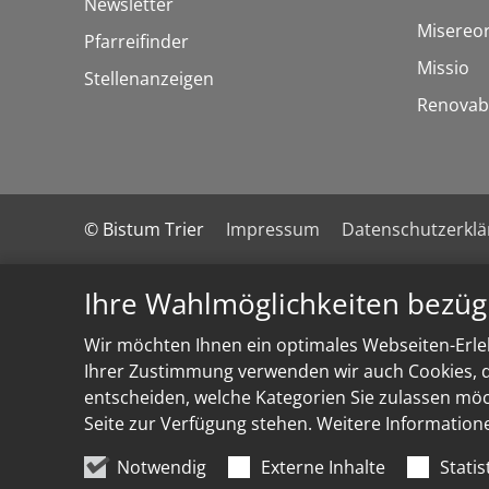
Newsletter
Misereo
Pfarreifinder
Missio
Stellenanzeigen
Renovab
© Bistum Trier
Impressum
Datenschutzerkl
Ihre Wahlmöglichkeiten bezüg
Wir möchten Ihnen ein optimales Webseiten-Erleb
Ihrer Zustimmung verwenden wir auch Cookies, di
entscheiden, welche Kategorien Sie zulassen möch
Seite zur Verfügung stehen. Weitere Information
Notwendig
Externe Inhalte
Statis