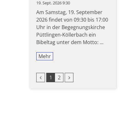
19. Sept. 2026 9:30
Am Samstag, 19. September
2026 findet von 09:30 bis 17:00
Uhr in der Begegnungskirche
Püttlingen-Köllerbach ein
Bibeltag unter dem Motto: ...
Mehr
Vorherige Seite
Nächste Seite
1
2