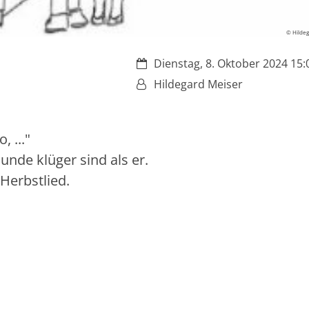
© Hilde
Datum:
Dienstag, 8. Oktober 2024 15:0
Von:
Hildegard Meiser
, ..."
nde klüger sind als er.
 Herbstlied.