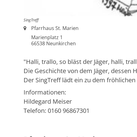
SingTreff
Ort:
Pfarrhaus St. Marien
Marienplatz 1
66538
Neunkirchen
"Halli, trallo, so bläst der Jäger, halli, trallo
Die Geschichte von dem Jäger, dessen Hu
Der SingTreff lädt ein zu dem fröhlichen
Informationen:
Hildegard Meiser
Telefon: 0160 96867301