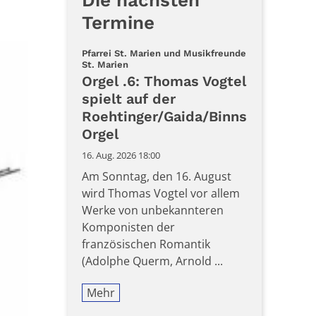
Die nächsten
Termine
Pfarrei St. Marien und Musikfreunde
:
St. Marien
Orgel .6: Thomas Vogtel
spielt auf der
Roehtinger/Gaida/Binns
Orgel
16. Aug. 2026 18:00
Am Sonntag, den 16. August
wird Thomas Vogtel vor allem
Werke von unbekannteren
Komponisten der
französischen Romantik
(Adolphe Querm, Arnold ...
Mehr