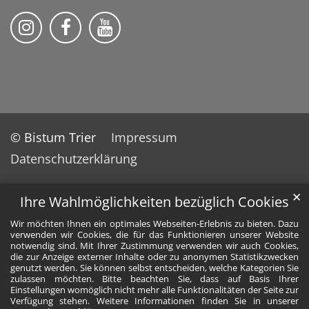
Bistum Trier auf Instragram
Die Pfarrei auf Facebook
Die Pfarrei auf YouTube
© Bistum Trier
Impressum
Datenschutzerklärung
✕
Ihre Wahlmöglichkeiten bezüglich Cookies
Wir möchten Ihnen ein optimales Webseiten-Erlebnis zu bieten. Dazu
verwenden wir Cookies, die für das Funktionieren unserer Website
notwendig sind. Mit Ihrer Zustimmung verwenden wir auch Cookies,
die zur Anzeige externer Inhalte oder zu anonymen Statistikzwecken
genutzt werden. Sie können selbst entscheiden, welche Kategorien Sie
zulassen möchten. Bitte beachten Sie, dass auf Basis Ihrer
Einstellungen womöglich nicht mehr alle Funktionalitäten der Seite zur
Verfügung stehen. Weitere Informationen finden Sie in unserer