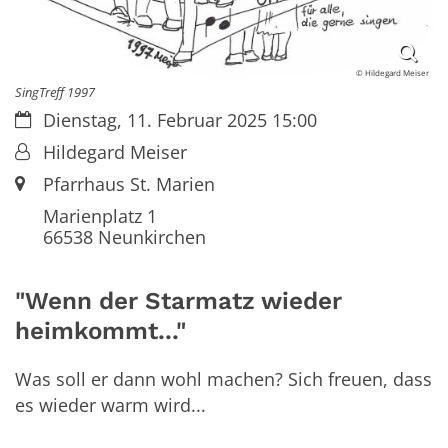
© Hildegard Meiser
SingTreff 1997
Datum:
Dienstag, 11. Februar 2025 15:00
Von:
Hildegard Meiser
Ort:
Pfarrhaus St. Marien
Marienplatz 1
66538
Neunkirchen
"Wenn der Starmatz wieder
heimkommt..."
Was soll er dann wohl machen? Sich freuen, dass
es wieder warm wird...