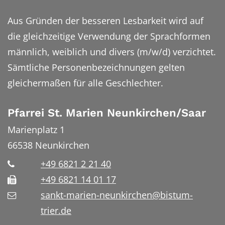
Aus Gründen der besseren Lesbarkeit wird auf
die gleichzeitige Verwendung der Sprachformen
männlich, weiblich und divers (m/w/d) verzichtet.
Sämtliche Personenbezeichnungen gelten
gleichermaßen für alle Geschlechter.
Pfarrei St. Marien Neunkirchen/Saar
Marienplatz 1
66538
Neunkirchen
+49 6821 2 21 40
+49 6821 14 01 17
sankt-marien-neunkirchen@bistum-
trier.de