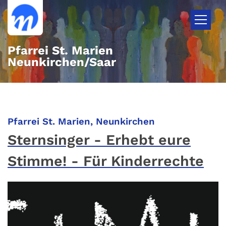
Zum Inhalt springen
Pfarrei St. Marien
Neunkirchen/Saar
:
Pfarrei St. Marien, Neunkirchen
Sternsinger - Erhebt eure
Stimme! - Für Kinderrechte