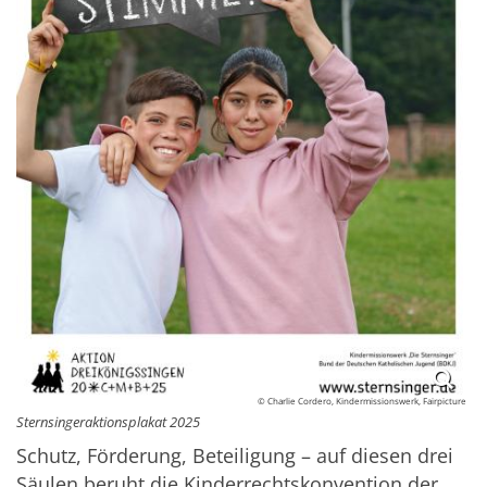
© Charlie Cordero, Kindermissionswerk, Fairpicture
Sternsingeraktionsplakat 2025
Schutz, Förderung, Beteiligung – auf diesen drei
Säulen beruht die Kinderrechtskonvention der