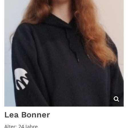
Lea
Bonner
Alter:
24 Jahre