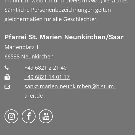
männlich, weiblich und divers (m/w/d) verzichtet.
Sämtliche Personenbezeichnungen gelten
gleichermaßen für alle Geschlechter.
Pfarrei St. Marien Neunkirchen/Saar
Marienplatz 1
66538
Neunkirchen
+49 6821 2 21 40
+49 6821 14 01 17
sankt-marien-neunkirchen@bistum-
trier.de
Bistum Trier auf Instragram
Die Pfarrei auf Facebook
Die Pfarrei auf YouTube