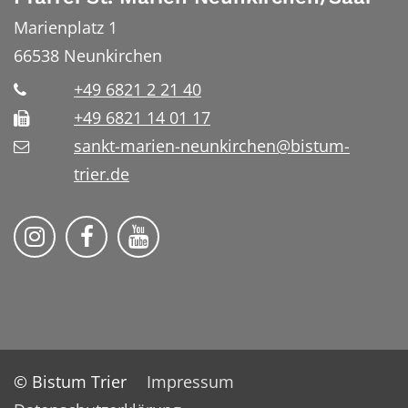
Marienplatz 1
66538
Neunkirchen
+49 6821 2 21 40
+49 6821 14 01 17
sankt-marien-neunkirchen@bistum-
trier.de
Bistum Trier auf Instragram
Die Pfarrei auf Facebook
Die Pfarrei auf YouTube
© Bistum Trier
Impressum