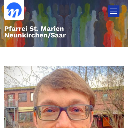
Zum Inhalt springen
Pfarrei St. Marien
Neunkirchen/Saar