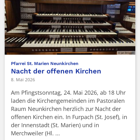
© Jan Brögger
:
Pfarrei St. Marien Neunkirchen
Nacht der offenen Kirchen
8. Mai 2026
Am Pfingstsonntag, 24. Mai 2026, ab 18 Uhr
laden die Kirchengemeinden im Pastoralen
Raum Neunkirchen herzlich zur Nacht der
offenen Kirchen ein. In Furpach (St. Josef), in
der Innenstadt (St. Marien) und in
Merchweiler (Hl. ...