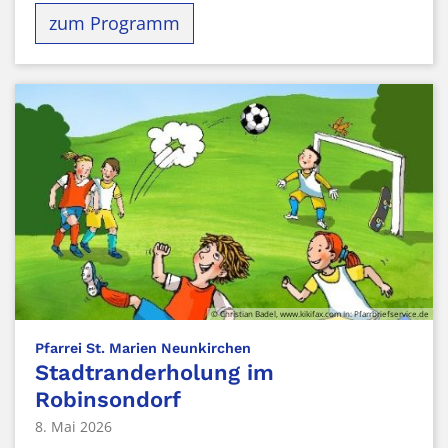
zum Programm
© Christian Badel, www.kikifax.com In: Pfarrbriefservice.de
:
Pfarrei St. Marien Neunkirchen
Stadtranderholung im
Robinsondorf
8. Mai 2026