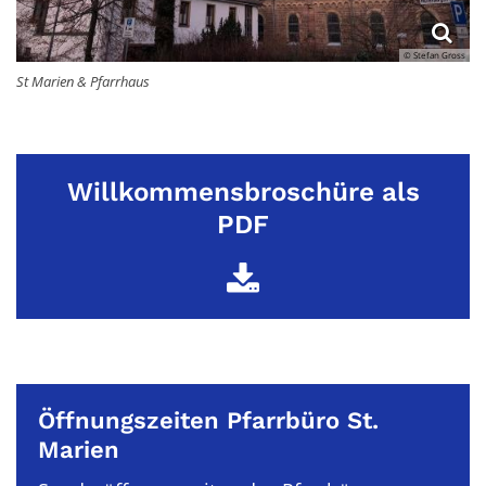
© Stefan Gross
St Marien & Pfarrhaus
Willkommensbroschüre als
PDF
Öffnungszeiten
Pfarrbüro
St.
Marien