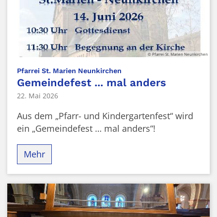
© Pfarrei St. Marien Neunkirchen
:
Pfarrei St. Marien Neunkirchen
Gemeindefest ... mal anders
22. Mai 2026
Aus dem „Pfarr- und Kindergartenfest“ wird
ein „Gemeindefest … mal anders“!
Mehr