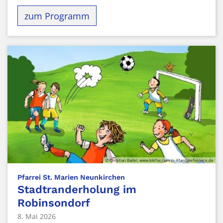
zum Programm
© Christian Badel, www.kikifax.com In: Pfarrbriefservice.de
:
Pfarrei St. Marien Neunkirchen
Stadtranderholung im
Robinsondorf
8. Mai 2026