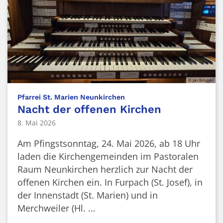
© Jan Brögger
:
Pfarrei St. Marien Neunkirchen
Nacht der offenen Kirchen
8. Mai 2026
Am Pfingstsonntag, 24. Mai 2026, ab 18 Uhr
laden die Kirchengemeinden im Pastoralen
Raum Neunkirchen herzlich zur Nacht der
offenen Kirchen ein. In Furpach (St. Josef), in
der Innenstadt (St. Marien) und in
Merchweiler (Hl. ...