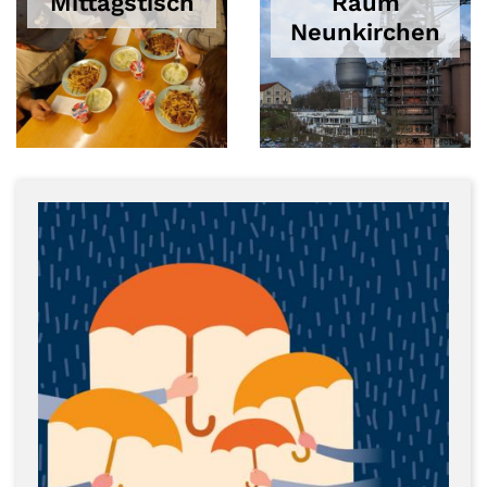
Mittagstisch
Raum
Neunkirchen
© Hans-Josef Theobald